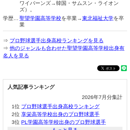
ワイバーンズ→韓国・サムスン・ライオン
ズ）。
学歴…
聖望学園高等学校
を卒業→
東北福祉大学
を卒
業
⇒
プロ野球選手出身高校ランキングを見る
⇒
他のジャンルも合わせた聖望学園高等学校出身有
名人を見る
人気記事ランキング
2026年7月分集計
1位
プロ野球選手出身高校ランキング
2位
享栄高等学校出身のプロ野球選手
3位
PL学園高等学校出身のプロ野球選手