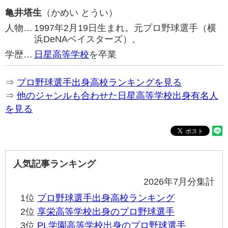
亀井塔生
（かめい とうい）
人物…
1997年2月19日生まれ。元プロ野球選手（横
浜DeNAベイスターズ）。
学歴…
日星高等学校
を卒業
⇒
プロ野球選手出身高校ランキングを見る
⇒
他のジャンルも合わせた日星高等学校出身有名人
を見る
人気記事ランキング
2026年7月分集計
1位
プロ野球選手出身高校ランキング
2位
享栄高等学校出身のプロ野球選手
3位
PL学園高等学校出身のプロ野球選手