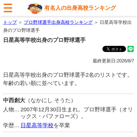
有名人の出身高校ランキング
トップ
＞
プロ野球選手出身高校ランキング
＞ 日星高等学校出
身のプロ野球選手
日星高等学校出身のプロ野球選手
最終更新日:2026/8/7
日星高等学校出身のプロ野球選手2名のリストです。
年齢の若い順に並べています。
中西創大
（なかにし そうた）
人物…
2007年12月30日生まれ。プロ野球選手（オリ
ックス・バファローズ）。
学歴…
日星高等学校
を卒業