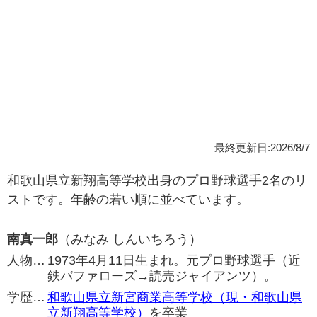
最終更新日:2026/8/7
和歌山県立新翔高等学校出身のプロ野球選手2名のリ
ストです。年齢の若い順に並べています。
南真一郎
（みなみ しんいちろう）
人物…
1973年4月11日生まれ。元プロ野球選手（近
鉄バファローズ→読売ジャイアンツ）。
学歴…
和歌山県立新宮商業高等学校（現・和歌山県
立新翔高等学校）
を卒業