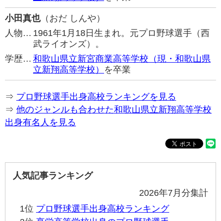
小田真也
（おだ しんや）
人物…
1961年1月18日生まれ。元プロ野球選手（西
武ライオンズ）。
学歴…
和歌山県立新宮商業高等学校（現・和歌山県
立新翔高等学校）
を卒業
⇒
プロ野球選手出身高校ランキングを見る
⇒
他のジャンルも合わせた和歌山県立新翔高等学校
出身有名人を見る
人気記事ランキング
2026年7月分集計
1位
プロ野球選手出身高校ランキング