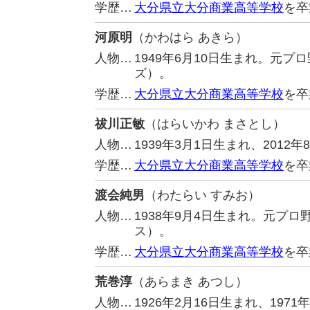
学歴…
大分県立大分商業高等学校
を卒
河原明
（かわはら あきら）
人物…
1949年6月10日生まれ。元
ズ）。
学歴…
大分県立大分商業高等学校
を卒
祓川正敏
（はらいかわ まさとし）
人物…
1939年3月1日生まれ、201
学歴…
大分県立大分商業高等学校
を卒
渡会純男
（わたらい すみお）
人物…
1938年9月4日生まれ。元プ
ス）。
学歴…
大分県立大分商業高等学校
を卒
荒巻淳
（あらまき あつし）
人物…
1926年2月16日生まれ、19