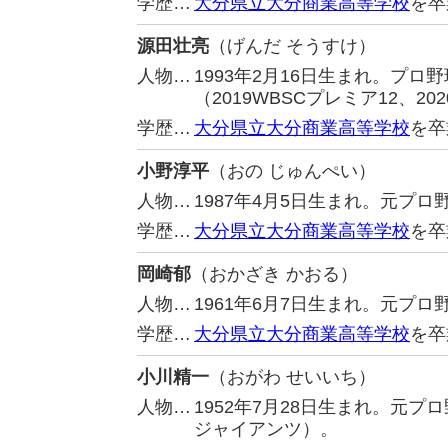
学歴…
大分県立大分商業高等学校
を卒
源田壮亮
（げんだ そうすけ）
人物…
1993年2月16日生まれ。プ
（2019WBSCプレミア12、20
学歴…
大分県立大分商業高等学校
を卒
小野淳平
（おの じゅんぺい）
人物…
1987年4月5日生まれ。元プ
学歴…
大分県立大分商業高等学校
を卒
岡崎郁
（おかざき かおる）
人物…
1961年6月7日生まれ。元プ
学歴…
大分県立大分商業高等学校
を卒
小川精一
（おがわ せいいち）
人物…
1952年7月28日生まれ。元
ジャイアンツ）。