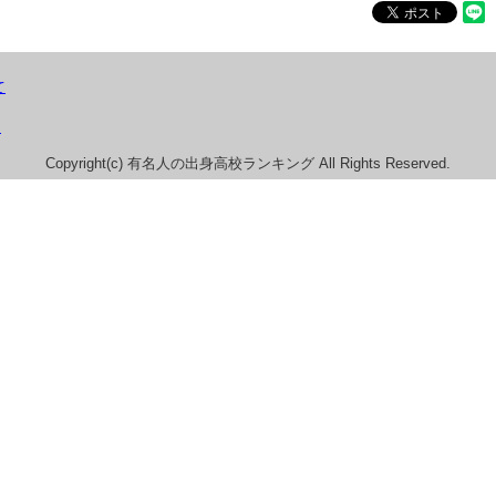
て
）
Copyright(c) 有名人の出身高校ランキング All Rights Reserved.