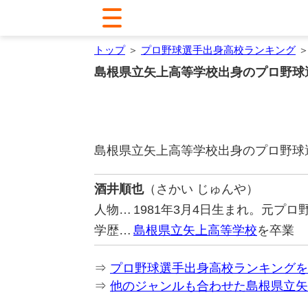
トップ
＞
プロ野球選手出身高校ランキング
＞
島根県立矢上高等学校出身のプロ野球
島根県立矢上高等学校出身のプロ野球
酒井順也
（さかい じゅんや）
人物…
1981年3月4日生まれ。元プ
学歴…
島根県立矢上高等学校
を卒業
⇒
プロ野球選手出身高校ランキングを
⇒
他のジャンルも合わせた島根県立矢