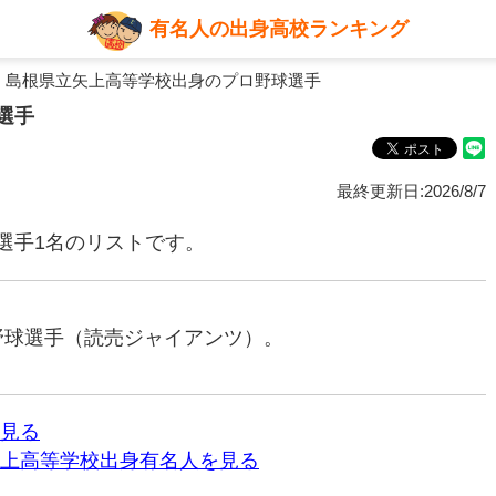
有名人の出身高校ランキング
 島根県立矢上高等学校出身のプロ野球選手
選手
最終更新日:2026/8/7
選手1名のリストです。
ロ野球選手（読売ジャイアンツ）。
見る
上高等学校出身有名人を見る