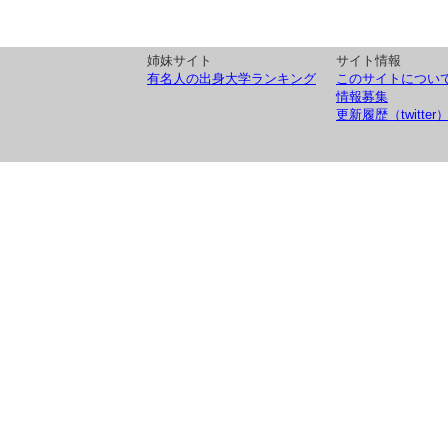
姉妹サイト
サイト情報
有名人の出身大学ランキング
このサイトについ
情報募集
更新履歴（twitter