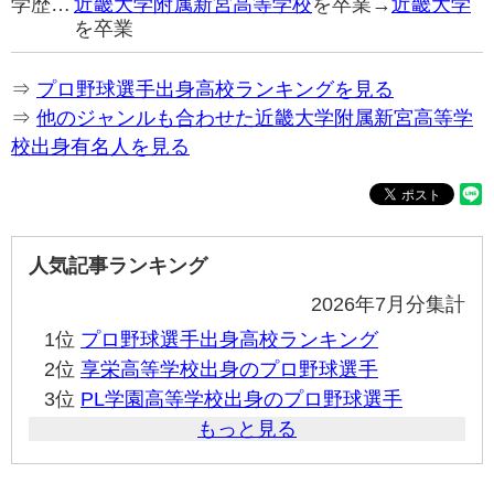
学歴…
近畿大学附属新宮高等学校
を卒業→
近畿大学
を卒業
⇒
プロ野球選手出身高校ランキングを見る
⇒
他のジャンルも合わせた近畿大学附属新宮高等学
校出身有名人を見る
人気記事ランキング
2026年7月分集計
1位
プロ野球選手出身高校ランキング
2位
享栄高等学校出身のプロ野球選手
3位
PL学園高等学校出身のプロ野球選手
もっと見る