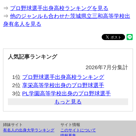
⇒
プロ野球選手出身高校ランキングを見る
⇒
他のジャンルも合わせた茨城県立三和高等学校出
身有名人を見る
人気記事ランキング
2026年7月分集計
1位
プロ野球選手出身高校ランキング
2位
享栄高等学校出身のプロ野球選手
3位
PL学園高等学校出身のプロ野球選手
もっと見る
姉妹サイト
サイト情報
有名人の出身大学ランキング
このサイトについて
情報募集