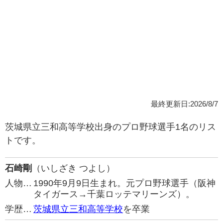
最終更新日:2026/8/7
茨城県立三和高等学校出身のプロ野球選手1名のリス
トです。
石崎剛
（いしざき つよし）
人物…
1990年9月9日生まれ。元プロ野球選手（阪神
タイガース→千葉ロッテマリーンズ）。
学歴…
茨城県立三和高等学校
を卒業