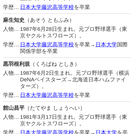
学歴…
日本大学藤沢高等学校
を卒業
麻生知史
（あそう ともふみ）
人物…
1987年6月28日生まれ。元プロ野球選手（東
京ヤクルトスワローズ）。
学歴…
日本大学藤沢高等学校
を卒業→
日本大学
国際
関係学部を卒業
黒羽根利規
（くろばね としき）
人物…
1987年6月2日生まれ。元プロ野球選手（横浜
DeNAベイスターズ→北海道日本ハムファイ
ターズ）。
学歴…
日本大学藤沢高等学校
を卒業
館山昌平
（たてやま しょうへい）
人物…
1981年3月17日生まれ。元プロ野球選手（東
京ヤクルトスワローズ）。
学歴…
日本大学藤沢高等学校
を卒業→
日本大学
を卒