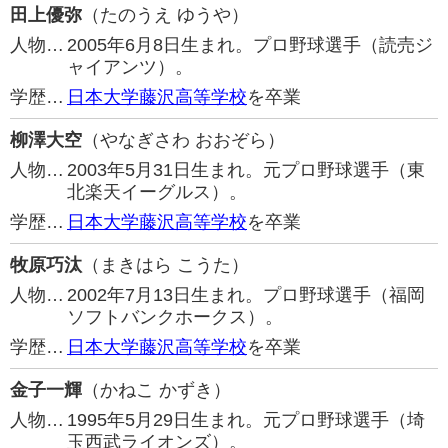
田上優弥
（たのうえ ゆうや）
人物…
2005年6月8日生まれ。プロ野球選手（読売ジ
ャイアンツ）。
学歴…
日本大学藤沢高等学校
を卒業
柳澤大空
（やなぎさわ おおぞら）
人物…
2003年5月31日生まれ。元プロ野球選手（東
北楽天イーグルス）。
学歴…
日本大学藤沢高等学校
を卒業
牧原巧汰
（まきはら こうた）
人物…
2002年7月13日生まれ。プロ野球選手（福岡
ソフトバンクホークス）。
学歴…
日本大学藤沢高等学校
を卒業
金子一輝
（かねこ かずき）
人物…
1995年5月29日生まれ。元プロ野球選手（埼
玉西武ライオンズ）。