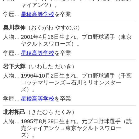
ャイアンツ）。
学歴…
星稜高等学校
を卒業
奥川恭伸
（おくがわ やすのぶ）
人物…
2001年4月16日生まれ。プロ野球選手（東京
ヤクルトスワローズ）。
学歴…
星稜高等学校
を卒業
岩下大輝
（いわした だいき）
人物…
1996年10月2日生まれ。プロ野球選手（千葉
ロッテマリーンズ→石川ミリオンスター
ズ）。
学歴…
星稜高等学校
を卒業
北村拓己
（きたむら たくみ）
人物…
1995年8月29日生まれ。元プロ野球選手（読
売ジャイアンツ→東京ヤクルトスワロー
ズ）。