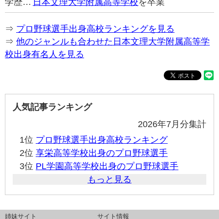
学歴…
日本文理大学附属高等学校
を卒業
⇒
プロ野球選手出身高校ランキングを見る
⇒
他のジャンルも合わせた日本文理大学附属高等学
校出身有名人を見る
人気記事ランキング
2026年7月分集計
1位
プロ野球選手出身高校ランキング
2位
享栄高等学校出身のプロ野球選手
3位
PL学園高等学校出身のプロ野球選手
もっと見る
姉妹サイト
サイト情報