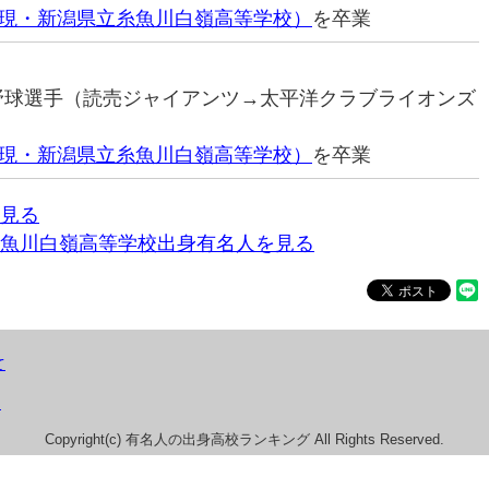
現・新潟県立糸魚川白嶺高等学校）
を卒業
ロ野球選手（読売ジャイアンツ→太平洋クラブライオンズ
現・新潟県立糸魚川白嶺高等学校）
を卒業
見る
魚川白嶺高等学校出身有名人を見る
て
）
Copyright(c) 有名人の出身高校ランキング All Rights Reserved.