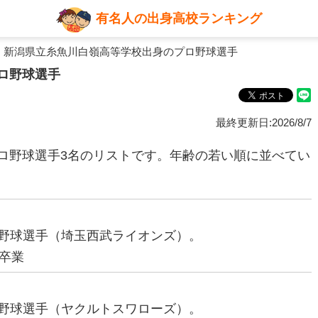
有名人の出身高校ランキング
 新潟県立糸魚川白嶺高等学校出身のプロ野球選手
ロ野球選手
最終更新日:2026/8/7
ロ野球選手3名のリストです。年齢の若い順に並べてい
プロ野球選手（埼玉西武ライオンズ）。
卒業
プロ野球選手（ヤクルトスワローズ）。