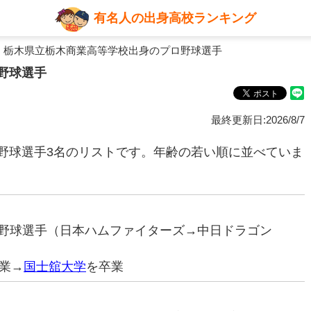
有名人の出身高校ランキング
 栃木県立栃木商業高等学校出身のプロ野球選手
野球選手
最終更新日:2026/8/7
野球選手3名のリストです。年齢の若い順に並べていま
プロ野球選手（日本ハムファイターズ→中日ドラゴン
業→
国士舘大学
を卒業