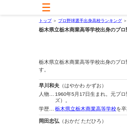
トップ
＞
プロ野球選手出身高校ランキング
＞
栃木県立栃木商業高等学校出身のプロ
栃木県立栃木商業高等学校出身のプロ
す。
早川和夫
（はやかわ かずお）
人物…
1960年5月17日生まれ。元
ズ）。
学歴…
栃木県立栃木商業高等学校
を卒
岡田忠弘
（おかだ ただひろ）