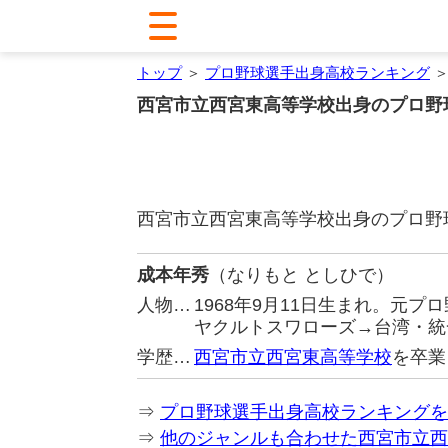
トップ
＞
プロ野球選手出身高校ランキング
＞
西宮市立西宮東高等学校出身のプロ野
西宮市立西宮東高等学校出身のプロ野
成本年秀
（なりもと としひで）
人物…
1968年9月11日生まれ。元
ヤクルトスワローズ→台湾・統
学歴…
西宮市立西宮東高等学校
を卒業
⇒
プロ野球選手出身高校ランキングを
⇒
他のジャンルも合わせた西宮市立西