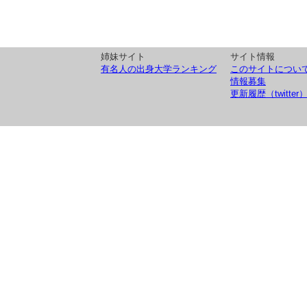
姉妹サイト
サイト情報
有名人の出身大学ランキング
このサイトについ
情報募集
更新履歴（twitter