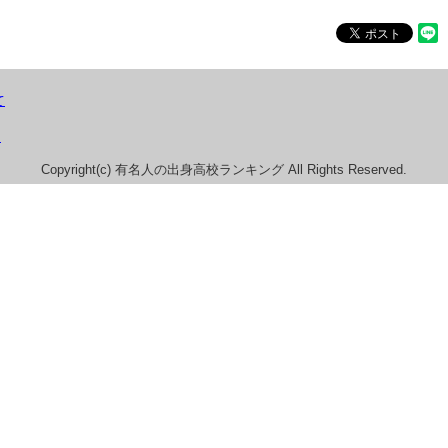
て
）
Copyright(c) 有名人の出身高校ランキング All Rights Reserved.