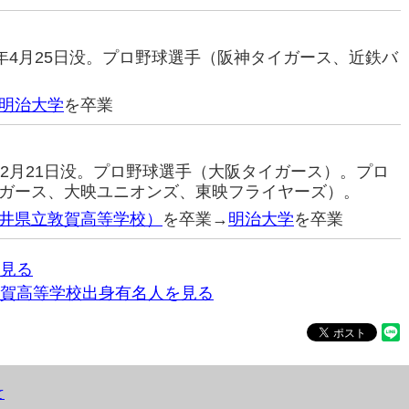
989年4月25日没。プロ野球選手（阪神タイガース、近鉄バ
明治大学
を卒業
86年2月21日没。プロ野球選手（大阪タイガース）。プロ
ガース、大映ユニオンズ、東映フライヤーズ）。
井県立敦賀高等学校）
を卒業→
明治大学
を卒業
見る
賀高等学校出身有名人を見る
て