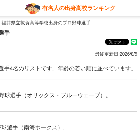
有名人の出身高校ランキング
 福井県立敦賀高等学校出身のプロ野球選手
選手
最終更新日:2026/8/5
選手4名のリストです。年齢の若い順に並べています。
プロ野球選手（オリックス・ブルーウェーブ）。
ロ野球選手（南海ホークス）。