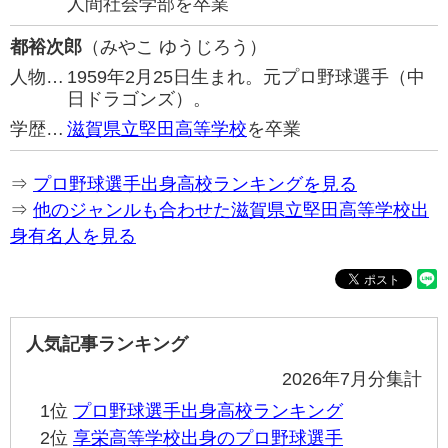
人間社会学部を卒業
都裕次郎
（みやこ ゆうじろう）
人物…
1959年2月25日生まれ。元プロ野球選手（中
日ドラゴンズ）。
学歴…
滋賀県立堅田高等学校
を卒業
⇒
プロ野球選手出身高校ランキングを見る
⇒
他のジャンルも合わせた滋賀県立堅田高等学校出
身有名人を見る
人気記事ランキング
2026年7月分集計
1位
プロ野球選手出身高校ランキング
2位
享栄高等学校出身のプロ野球選手