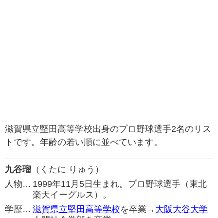
滋賀県立堅田高等学校出身のプロ野球選手2名のリス
トです。年齢の若い順に並べています。
九谷瑠
（くたに りゅう）
人物…
1999年11月5日生まれ。プロ野球選手（東北
楽天イーグルス）。
学歴…
滋賀県立堅田高等学校
を卒業→
大阪大谷大学