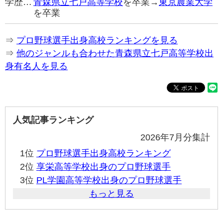
学歴…
青森県立七戸高等学校
を卒業→
東京農業大学
を卒業
⇒
プロ野球選手出身高校ランキングを見る
⇒
他のジャンルも合わせた青森県立七戸高等学校出
身有名人を見る
人気記事ランキング
2026年7月分集計
1位
プロ野球選手出身高校ランキング
2位
享栄高等学校出身のプロ野球選手
3位
PL学園高等学校出身のプロ野球選手
もっと見る