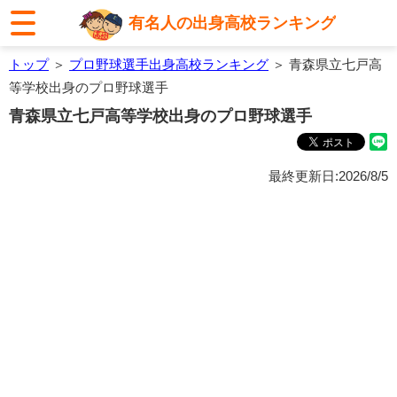
有名人の出身高校ランキング
トップ
＞
プロ野球選手出身高校ランキング
＞ 青森県立七戸高
等学校出身のプロ野球選手
青森県立七戸高等学校出身のプロ野球選手
最終更新日:2026/8/5