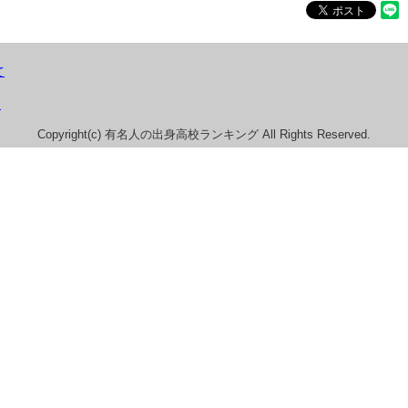
て
）
Copyright(c) 有名人の出身高校ランキング All Rights Reserved.