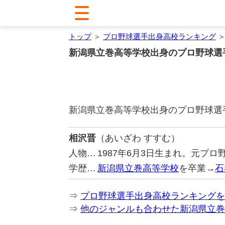
トップ
＞
プロ野球選手出身高校ランキング
＞
新潟県立巻高等学校出身のプロ野球選
新潟県立巻高等学校出身のプロ野球選
相沢晋
（あいざわ すすむ）
人物…
1987年6月3日生まれ。元プ
学歴…
新潟県立巻高等学校
を卒業→
石
⇒
プロ野球選手出身高校ランキングを
⇒
他のジャンルも合わせた新潟県立巻