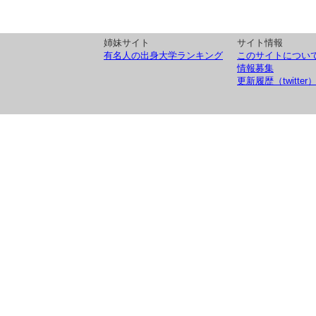
姉妹サイト
サイト情報
有名人の出身大学ランキング
このサイトについ
情報募集
更新履歴（twitter