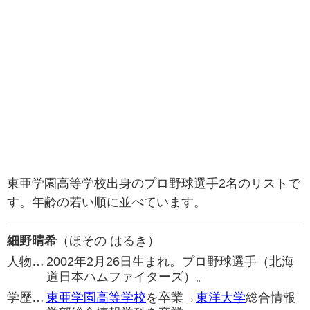
東亜学園高等学校出身のプロ野球選手2名のリストで
す。年齢の若い順に並べています。
細野晴希
（ほその はるき）
人物…
2002年2月26日生まれ。プロ野球選手（北海
道日本ハムファイターズ）。
学歴…
東亜学園高等学校
を卒業→
東洋大学
総合情報