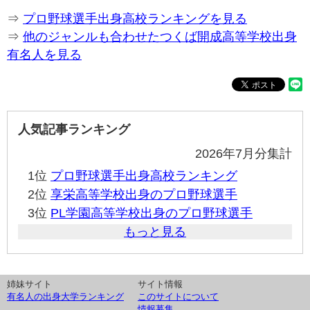
⇒
プロ野球選手出身高校ランキングを見る
⇒
他のジャンルも合わせたつくば開成高等学校出身
有名人を見る
人気記事ランキング
2026年7月分集計
1位
プロ野球選手出身高校ランキング
2位
享栄高等学校出身のプロ野球選手
3位
PL学園高等学校出身のプロ野球選手
もっと見る
姉妹サイト
サイト情報
有名人の出身大学ランキング
このサイトについて
情報募集