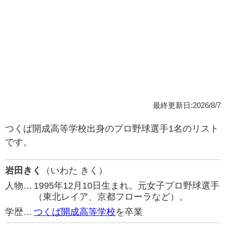
最終更新日:2026/8/7
つくば開成高等学校出身のプロ野球選手1名のリスト
です。
岩田きく
（いわた きく）
人物…
1995年12月10日生まれ。元女子プロ野球選手
（東北レイア、京都フローラなど）。
学歴…
つくば開成高等学校
を卒業