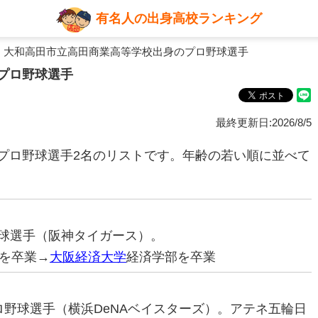
有名人の出身高校ランキング
 大和高田市立高田商業高等学校出身のプロ野球選手
プロ野球選手
最終更新日:2026/8/5
プロ野球選手2名のリストです。年齢の若い順に並べて
ロ野球選手（阪神タイガース）。
を卒業→
大阪経済大学
経済学部を卒業
元プロ野球選手（横浜DeNAベイスターズ）。アテネ五輪日