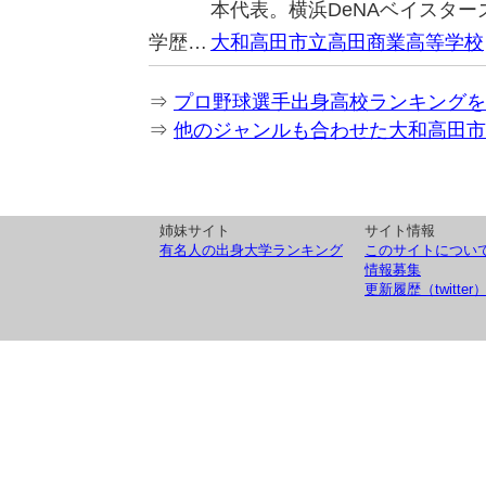
本代表。横浜DeNAベイスター
学歴…
大和高田市立高田商業高等学校
⇒
プロ野球選手出身高校ランキングを
⇒
他のジャンルも合わせた大和高田市
姉妹サイト
サイト情報
有名人の出身大学ランキング
このサイトについ
情報募集
更新履歴（twitter