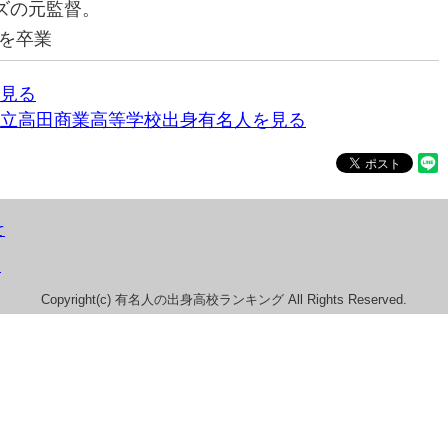
ズの元監督。
を卒業
見る
立高田商業高等学校出身有名人を見る
て
）
Copyright(c) 有名人の出身高校ランキング All Rights Reserved.