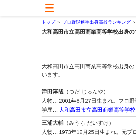
トップ
＞
プロ野球選手出身高校ランキング
＞
大和高田市立高田商業高等学校出身の
大和高田市立高田商業高等学校出身の
います。
津田淳哉
（つだ じゅんや）
人物…
2001年8月27日生まれ。プ
学歴…
大和高田市立高田商業高等学校
三浦大輔
（みうら だいすけ）
人物…
1973年12月25日生まれ。