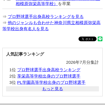
相模原弥栄高等学校）
を卒業
⇒
プロ野球選手出身高校ランキングを見る
⇒
他のジャンルも合わせた神奈川県立相模原弥栄高
等学校出身有名人を見る
人気記事ランキング
2026年7月分集計
1位
プロ野球選手出身高校ランキング
2位
享栄高等学校出身のプロ野球選手
3位
PL学園高等学校出身のプロ野球選手
もっと見る