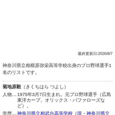
最終更新日:2026/8/7
神奈川県立相模原弥栄高等学校出身のプロ野球選手1
名のリストです。
菊地原毅
（きくちはら つよし）
人物…
1975年3月7日生まれ。元プロ野球選手（広島
東洋カープ、オリックス・バファローズな
ど）。
学歴…
神奈川県立相武台高等学校（現・神奈川県立