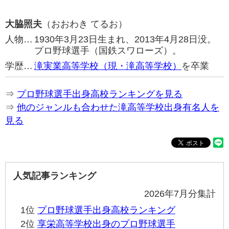
大脇照夫
（おおわき てるお）
人物…
1930年3月23日生まれ、2013年4月28日没。
プロ野球選手（国鉄スワローズ）。
学歴…
滝実業高等学校（現・滝高等学校）
を卒業
⇒
プロ野球選手出身高校ランキングを見る
⇒
他のジャンルも合わせた滝高等学校出身有名人を
見る
人気記事ランキング
2026年7月分集計
1位
プロ野球選手出身高校ランキング
2位
享栄高等学校出身のプロ野球選手