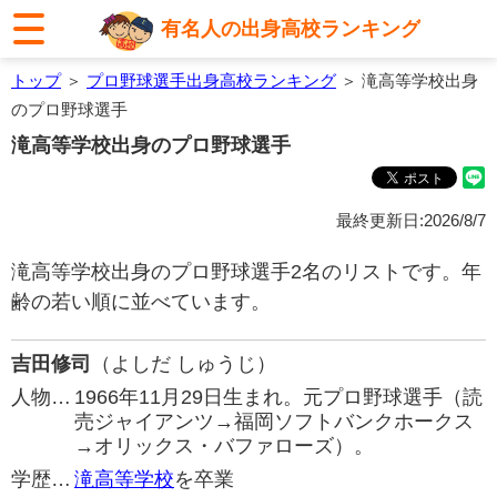
有名人の出身高校ランキング
トップ
＞
プロ野球選手出身高校ランキング
＞ 滝高等学校出身
のプロ野球選手
滝高等学校出身のプロ野球選手
最終更新日:2026/8/7
滝高等学校出身のプロ野球選手2名のリストです。年
齢の若い順に並べています。
吉田修司
（よしだ しゅうじ）
人物…
1966年11月29日生まれ。元プロ野球選手（読
売ジャイアンツ→福岡ソフトバンクホークス
→オリックス・バファローズ）。
学歴…
滝高等学校
を卒業