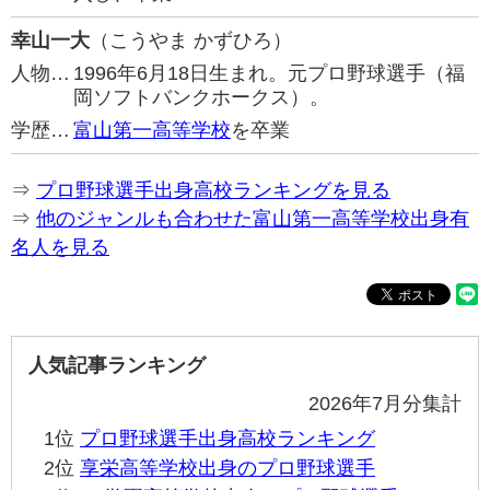
幸山一大
（こうやま かずひろ）
人物…
1996年6月18日生まれ。元プロ野球選手（福
岡ソフトバンクホークス）。
学歴…
富山第一高等学校
を卒業
⇒
プロ野球選手出身高校ランキングを見る
⇒
他のジャンルも合わせた富山第一高等学校出身有
名人を見る
人気記事ランキング
2026年7月分集計
1位
プロ野球選手出身高校ランキング
2位
享栄高等学校出身のプロ野球選手