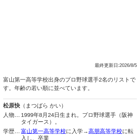
最終更新日:2026/8/5
富山第一高等学校出身のプロ野球選手2名のリストで
す。年齢の若い順に並べています。
松原快
（まつばら かい）
人物…
1999年8月24日生まれ。プロ野球選手（阪神
タイガース）。
学歴…
富山第一高等学校
に入学→
高朋高等学校
に転
入し、卒業