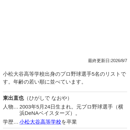
最終更新日:2026/8/7
小松大谷高等学校出身のプロ野球選手5名のリストで
す。年齢の若い順に並べています。
東出直也
（ひがしで なおや）
人物…
2003年5月24日生まれ。元プロ野球選手（横
浜DeNAベイスターズ）。
学歴…
小松大谷高等学校
を卒業