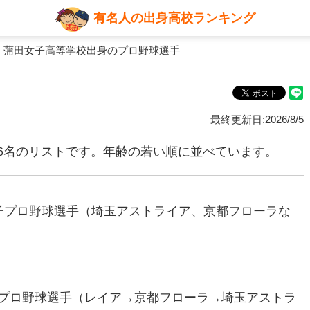
有名人の出身高校ランキング
 蒲田女子高等学校出身のプロ野球選手
最終更新日:2026/8/5
6名のリストです。年齢の若い順に並べています。
元女子プロ野球選手（埼玉アストライア、京都フローラな
女子プロ野球選手（レイア→京都フローラ→埼玉アストラ