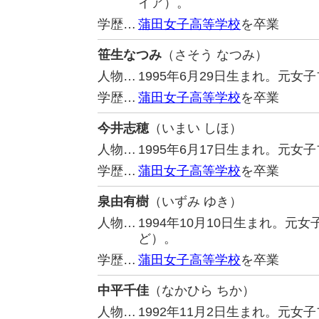
イア）。
学歴…
蒲田女子高等学校
を卒業
笹生なつみ
（さそう なつみ）
人物…
1995年6月29日生まれ。元
学歴…
蒲田女子高等学校
を卒業
今井志穂
（いまい しほ）
人物…
1995年6月17日生まれ。元
学歴…
蒲田女子高等学校
を卒業
泉由有樹
（いずみ ゆき）
人物…
1994年10月10日生まれ。
ど）。
学歴…
蒲田女子高等学校
を卒業
中平千佳
（なかひら ちか）
人物…
1992年11月2日生まれ。元