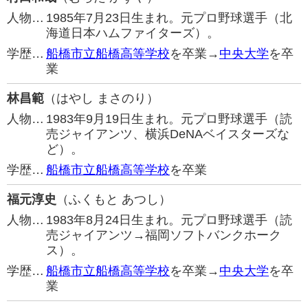
人物…
1985年7月23日生まれ。元プロ野球選手（北
海道日本ハムファイターズ）。
学歴…
船橋市立船橋高等学校
を卒業→
中央大学
を卒
業
林昌範
（はやし まさのり）
人物…
1983年9月19日生まれ。元プロ野球選手（読
売ジャイアンツ、横浜DeNAベイスターズな
ど）。
学歴…
船橋市立船橋高等学校
を卒業
福元淳史
（ふくもと あつし）
人物…
1983年8月24日生まれ。元プロ野球選手（読
売ジャイアンツ→福岡ソフトバンクホーク
ス）。
学歴…
船橋市立船橋高等学校
を卒業→
中央大学
を卒
業