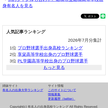
身有名人を見る
人気記事ランキング
2026年7月分集計
1位
プロ野球選手出身高校ランキング
2位
享栄高等学校出身のプロ野球選手
3位
PL学園高等学校出身のプロ野球選手
もっと見る
姉妹サイト
サイト情報
有名人の出身大学ランキング
このサイトについて
情報募集
更新履歴（twitter）
Copyright(c) 有名人の出身高校ランキング All Rights Reserved.