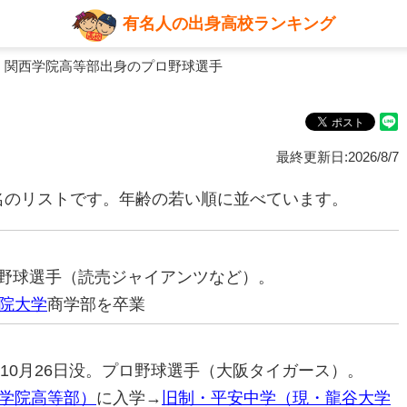
有名人の出身高校ランキング
 関西学院高等部出身のプロ野球選手
最終更新日:2026/8/7
名のリストです。年齢の若い順に並べています。
プロ野球選手（読売ジャイアンツなど）。
院大学
商学部を卒業
86年10月26日没。プロ野球選手（大阪タイガース）。
学院高等部）
に入学→
旧制・平安中学（現・龍谷大学