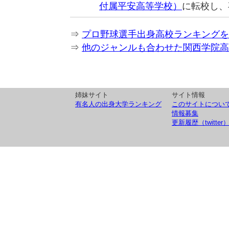
付属平安高等学校）
に転校し、
⇒
プロ野球選手出身高校ランキングを
⇒
他のジャンルも合わせた関西学院高
姉妹サイト
サイト情報
有名人の出身大学ランキング
このサイトについ
情報募集
更新履歴（twitter