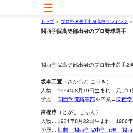
トップ
＞
プロ野球選手出身高校ランキング
＞
関西学院高等部出身のプロ野球選手
関西学院高等部出身のプロ野球選手2
坂本工宜
（さかもと こうき）
人物…
1994年8月19日生まれ。元
学歴…
関西学院高等部
を卒業→
関西学
富樫淳
（とがし じゅん）
人物…
1924年8月22日生まれ、19
学歴…
旧制・関西学院中学（現・関西