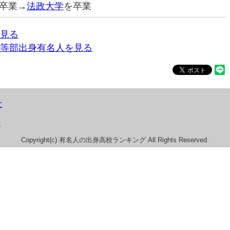
卒業→
法政大学
を卒業
見る
等部出身有名人を見る
て
）
Copyright(c) 有名人の出身高校ランキング All Rights Reserved.