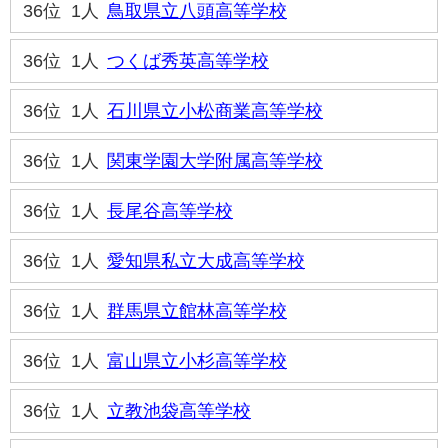
36位
1人
鳥取県立八頭高等学校
36位
1人
つくば秀英高等学校
36位
1人
石川県立小松商業高等学校
36位
1人
関東学園大学附属高等学校
36位
1人
長尾谷高等学校
36位
1人
愛知県私立大成高等学校
36位
1人
群馬県立館林高等学校
36位
1人
富山県立小杉高等学校
36位
1人
立教池袋高等学校