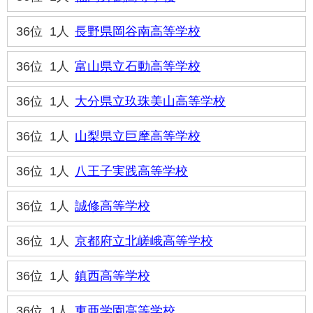
36位
1人
長野県岡谷南高等学校
36位
1人
富山県立石動高等学校
36位
1人
大分県立玖珠美山高等学校
36位
1人
山梨県立巨摩高等学校
36位
1人
八王子実践高等学校
36位
1人
誠修高等学校
36位
1人
京都府立北嵯峨高等学校
36位
1人
鎮西高等学校
36位
1人
東亜学園高等学校