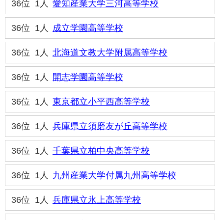
36位
1人
愛知産業大学三河高等学校
36位
1人
成立学園高等学校
36位
1人
北海道文教大学附属高等学校
36位
1人
開志学園高等学校
36位
1人
東京都立小平西高等学校
36位
1人
兵庫県立須磨友が丘高等学校
36位
1人
千葉県立柏中央高等学校
36位
1人
九州産業大学付属九州高等学校
36位
1人
兵庫県立氷上高等学校