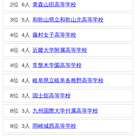
2位
6人
青森山田高等学校
3位
5人
和歌山県立和歌山北高等学校
4位
4人
藤村女子高等学校
4位
4人
近畿大学附属高等学校
4位
4人
常盤木学園高等学校
4位
4人
岐阜県立岐阜各務野高等学校
8位
3人
国士舘高等学校
8位
3人
九州国際大学付属高等学校
8位
3人
岡崎城西高等学校