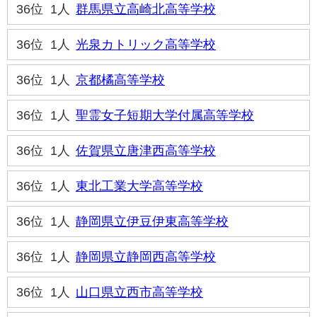
36位
1人
群馬県立高崎北高等学校
36位
1人
光泉カトリック高等学校
36位
1人
京都橘高等学校
36位
1人
聖霊女子短期大学付属高等学校
36位
1人
佐賀県立唐津西高等学校
36位
1人
東北工業大学高等学校
36位
1人
静岡県立伊豆伊東高等学校
36位
1人
静岡県立静岡西高等学校
36位
1人
山口県立西市高等学校