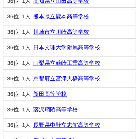
36位
1人
高知県立山田高等学校
36位
1人
熊本県立鹿本高等学校
36位
1人
川崎市立川崎高等学校
36位
1人
日本文理大学附属高等学校
36位
1人
山梨県立韮崎工業高等学校
36位
1人
京都府立宮津天橋高等学校
36位
1人
新田高等学校
36位
1人
藤沢翔陵高等学校
36位
1人
長野県中野立志館高等学校