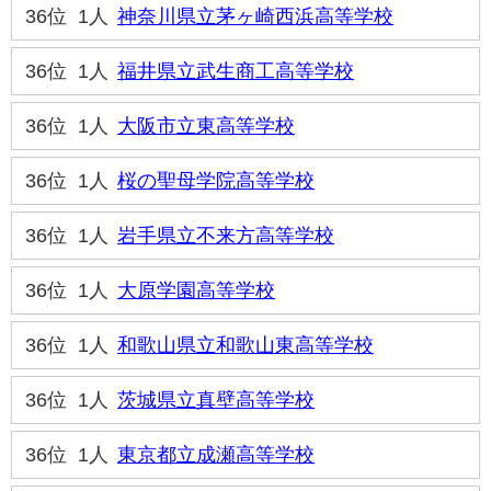
36位
1人
神奈川県立茅ヶ崎西浜高等学校
36位
1人
福井県立武生商工高等学校
36位
1人
大阪市立東高等学校
36位
1人
桜の聖母学院高等学校
36位
1人
岩手県立不来方高等学校
36位
1人
大原学園高等学校
36位
1人
和歌山県立和歌山東高等学校
36位
1人
茨城県立真壁高等学校
36位
1人
東京都立成瀬高等学校