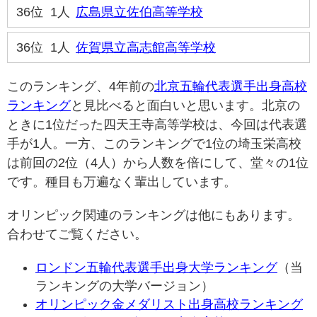
36位
1人
広島県立佐伯高等学校
36位
1人
佐賀県立高志館高等学校
このランキング、4年前の
北京五輪代表選手出身高校
ランキング
と見比べると面白いと思います。北京の
ときに1位だった四天王寺高等学校は、今回は代表選
手が1人。一方、このランキングで1位の埼玉栄高校
は前回の2位（4人）から人数を倍にして、堂々の1位
です。種目も万遍なく輩出しています。
オリンピック関連のランキングは他にもあります。
合わせてご覧ください。
ロンドン五輪代表選手出身大学ランキング
（当
ランキングの大学バージョン）
オリンピック金メダリスト出身高校ランキング