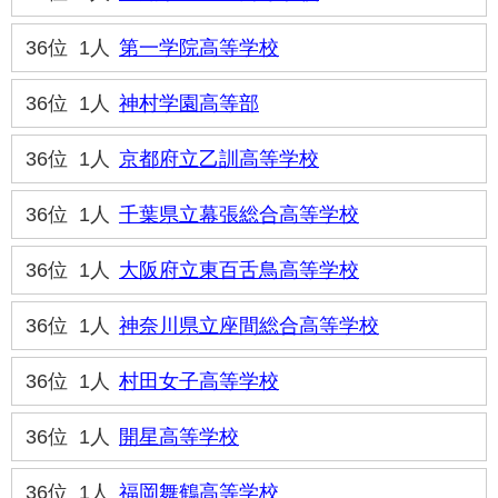
36位
1人
第一学院高等学校
36位
1人
神村学園高等部
36位
1人
京都府立乙訓高等学校
36位
1人
千葉県立幕張総合高等学校
36位
1人
大阪府立東百舌鳥高等学校
36位
1人
神奈川県立座間総合高等学校
36位
1人
村田女子高等学校
36位
1人
開星高等学校
36位
1人
福岡舞鶴高等学校