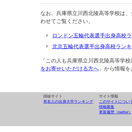
なお、兵庫県立川西北陵高等学校は、
わせてご覧ください。
ロンドン五輪代表選手出身高校ラ
北京五輪代表選手出身高校ランキ
「この人も兵庫県立川西北陵高等学校
をお寄せいただける方へ
」から情報を
姉妹サイト
サイト情報
有名人の出身大学ランキング
このサイトについ
情報募集
更新履歴（twitter