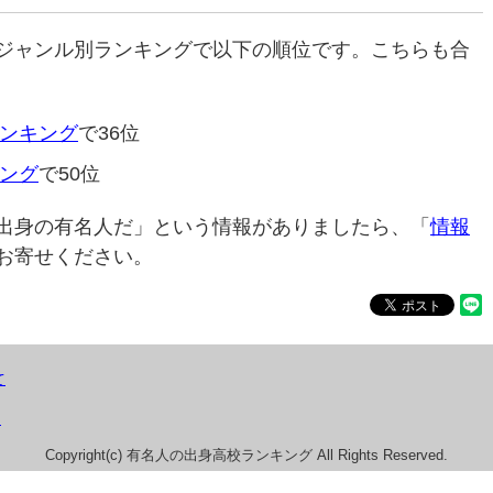
ジャンル別ランキングで以下の順位です。こちらも合
ンキング
で36位
ング
で50位
出身の有名人だ」という情報がありましたら、「
情報
お寄せください。
て
）
Copyright(c) 有名人の出身高校ランキング All Rights Reserved.