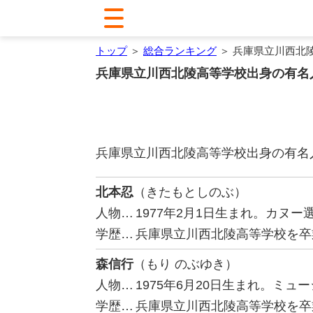
トップ
＞
総合ランキング
＞ 兵庫県立川西北
兵庫県立川西北陵高等学校出身の有名
兵庫県立川西北陵高等学校出身の有名
北本忍
（きたもとしのぶ）
人物…
1977年2月1日生まれ。カヌ
学歴…
兵庫県立川西北陵高等学校を卒
森信行
（もり のぶゆき）
人物…
1975年6月20日生まれ。ミ
学歴…
兵庫県立川西北陵高等学校を卒