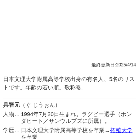
最終更新日:2025/4/14
日本文理大学附属高等学校出身の有名人、5名のリス
トです。年齢の若い順。敬称略。
具智元
（ぐ じうぉん）
人物…
1994年7月20日生まれ。ラグビー選手（ホン
ダヒート／サンウルブズに所属）。
学歴…
日本文理大学附属高等学校を卒業→
拓殖大学
を卒業