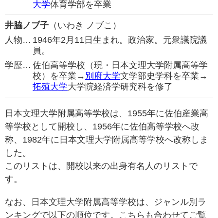
大学
体育学部を卒業
井脇ノブ子
（いわき ノブこ）
人物…
1946年2月11日生まれ。政治家。元衆議院議
員。
学歴…
佐伯高等学校（現・日本文理大学附属高等学
校）を卒業→
別府大学
文学部史学科を卒業→
拓殖大学
大学院経済学研究科を修了
日本文理大学附属高等学校は、1955年に佐伯産業高
等学校として開校し、1956年に佐伯高等学校へ改
称、1982年に日本文理大学附属高等学校へ改称しま
した。
このリストは、開校以来の出身有名人のリストで
す。
なお、日本文理大学附属高等学校は、ジャンル別ラ
ンキングで以下の順位です。こちらも合わせてご覧