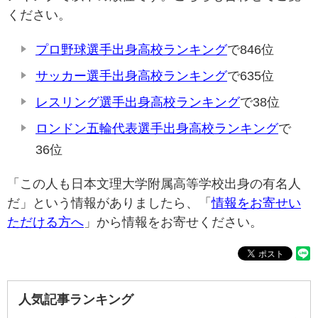
ください。
プロ野球選手出身高校ランキング
で846位
サッカー選手出身高校ランキング
で635位
レスリング選手出身高校ランキング
で38位
ロンドン五輪代表選手出身高校ランキング
で
36位
「この人も日本文理大学附属高等学校出身の有名人
だ」という情報がありましたら、「
情報をお寄せい
ただける方へ
」から情報をお寄せください。
人気記事ランキング