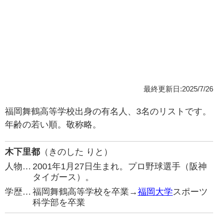
最終更新日:2025/7/26
福岡舞鶴高等学校出身の有名人、3名のリストです。
年齢の若い順。敬称略。
木下里都
（きのした りと）
人物…
2001年1月27日生まれ。プロ野球選手（阪神
タイガース）。
学歴…
福岡舞鶴高等学校を卒業→
福岡大学
スポーツ
科学部を卒業