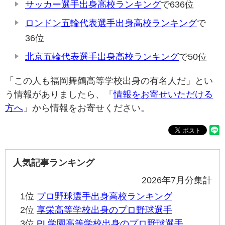
サッカー選手出身高校ランキング
で636位
ロンドン五輪代表選手出身高校ランキング
で
36位
北京五輪代表選手出身高校ランキング
で50位
「この人も福岡舞鶴高等学校出身の有名人だ」とい
う情報がありましたら、「
情報をお寄せいただける
方へ
」から情報をお寄せください。
人気記事ランキング
2026年7月分集計
1位
プロ野球選手出身高校ランキング
2位
享栄高等学校出身のプロ野球選手
3位
PL学園高等学校出身のプロ野球選手