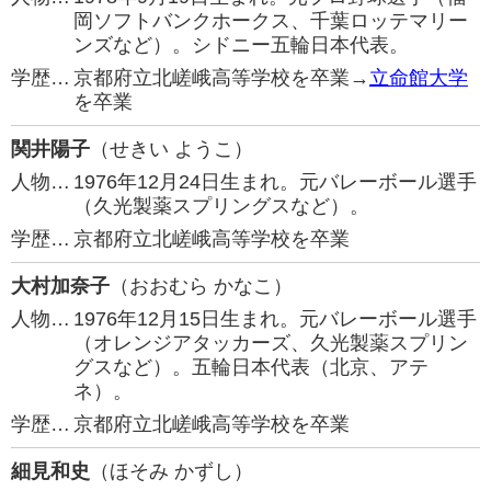
岡ソフトバンクホークス、千葉ロッテマリー
ンズなど）。シドニー五輪日本代表。
学歴…
京都府立北嵯峨高等学校を卒業→
立命館大学
を卒業
関井陽子
（せきい ようこ）
人物…
1976年12月24日生まれ。元バレーボール選手
（久光製薬スプリングスなど）。
学歴…
京都府立北嵯峨高等学校を卒業
大村加奈子
（おおむら かなこ）
人物…
1976年12月15日生まれ。元バレーボール選手
（オレンジアタッカーズ、久光製薬スプリン
グスなど）。五輪日本代表（北京、アテ
ネ）。
学歴…
京都府立北嵯峨高等学校を卒業
細見和史
（ほそみ かずし）