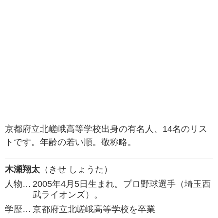
京都府立北嵯峨高等学校出身の有名人、14名のリス
トです。年齢の若い順。敬称略。
木瀬翔太
（きせ しょうた）
人物…
2005年4月5日生まれ。プロ野球選手（埼玉西
武ライオンズ）。
学歴…
京都府立北嵯峨高等学校を卒業