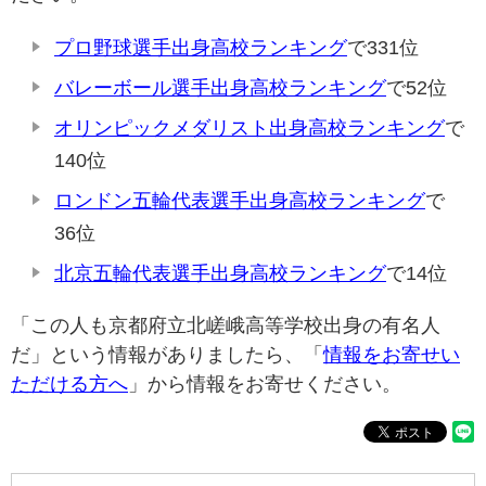
プロ野球選手出身高校ランキング
で331位
バレーボール選手出身高校ランキング
で52位
オリンピックメダリスト出身高校ランキング
で
140位
ロンドン五輪代表選手出身高校ランキング
で
36位
北京五輪代表選手出身高校ランキング
で14位
「この人も京都府立北嵯峨高等学校出身の有名人
だ」という情報がありましたら、「
情報をお寄せい
ただける方へ
」から情報をお寄せください。