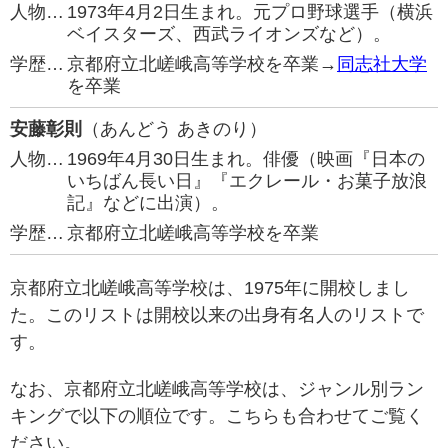
人物…
1973年4月2日生まれ。元プロ野球選手（横浜
ベイスターズ、西武ライオンズなど）。
学歴…
京都府立北嵯峨高等学校を卒業→
同志社大学
を卒業
安藤彰則
（あんどう あきのり）
人物…
1969年4月30日生まれ。俳優（映画『日本の
いちばん長い日』『エクレール・お菓子放浪
記』などに出演）。
学歴…
京都府立北嵯峨高等学校を卒業
京都府立北嵯峨高等学校は、1975年に開校しまし
た。このリストは開校以来の出身有名人のリストで
す。
なお、京都府立北嵯峨高等学校は、ジャンル別ラン
キングで以下の順位です。こちらも合わせてご覧く
ださい。