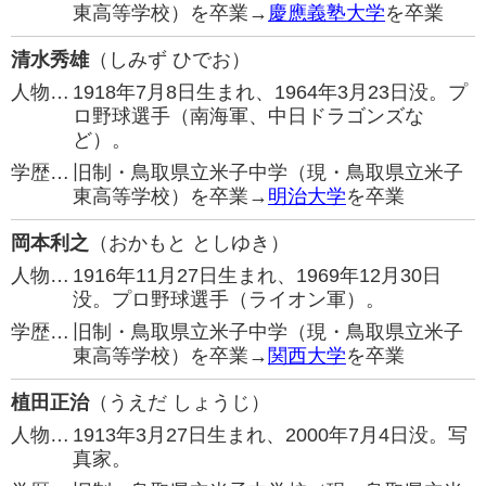
東高等学校）を卒業→
慶應義塾大学
を卒業
清水秀雄
（しみず ひでお）
人物…
1918年7月8日生まれ、1964年3月23日没。プ
ロ野球選手（南海軍、中日ドラゴンズな
ど）。
学歴…
旧制・鳥取県立米子中学（現・鳥取県立米子
東高等学校）を卒業→
明治大学
を卒業
岡本利之
（おかもと としゆき）
人物…
1916年11月27日生まれ、1969年12月30日
没。プロ野球選手（ライオン軍）。
学歴…
旧制・鳥取県立米子中学（現・鳥取県立米子
東高等学校）を卒業→
関西大学
を卒業
植田正治
（うえだ しょうじ）
人物…
1913年3月27日生まれ、2000年7月4日没。写
真家。