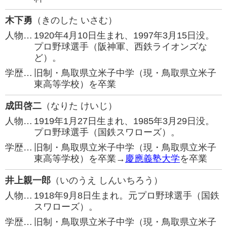
木下勇
（きのした いさむ）
人物…
1920年4月10日生まれ、1997年3月15日没。
プロ野球選手（阪神軍、西鉄ライオンズな
ど）。
学歴…
旧制・鳥取県立米子中学（現・鳥取県立米子
東高等学校）を卒業
成田啓二
（なりた けいじ）
人物…
1919年1月27日生まれ、1985年3月29日没。
プロ野球選手（国鉄スワローズ）。
学歴…
旧制・鳥取県立米子中学（現・鳥取県立米子
東高等学校）を卒業→
慶應義塾大学
を卒業
井上親一郎
（いのうえ しんいちろう）
人物…
1918年9月8日生まれ。元プロ野球選手（国鉄
スワローズ）。
学歴…
旧制・鳥取県立米子中学（現・鳥取県立米子