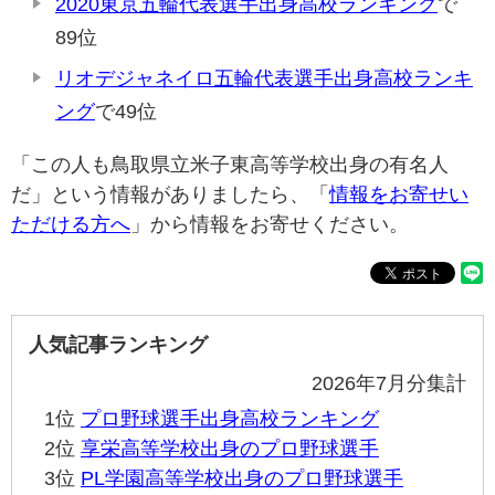
2020東京五輪代表選手出身高校ランキング
で
89位
リオデジャネイロ五輪代表選手出身高校ランキ
ング
で49位
「この人も鳥取県立米子東高等学校出身の有名人
だ」という情報がありましたら、「
情報をお寄せい
ただける方へ
」から情報をお寄せください。
人気記事ランキング
2026年7月分集計
1位
プロ野球選手出身高校ランキング
2位
享栄高等学校出身のプロ野球選手
3位
PL学園高等学校出身のプロ野球選手