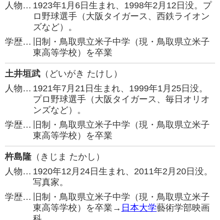
人物…
1923年1月6日生まれ、1998年2月12日没。プ
ロ野球選手（大阪タイガース、西鉄ライオン
ズなど）。
学歴…
旧制・鳥取県立米子中学（現・鳥取県立米子
東高等学校）を卒業
土井垣武
（どいがき たけし）
人物…
1921年7月21日生まれ、1999年1月25日没。
プロ野球選手（大阪タイガース、毎日オリオ
ンズなど）。
学歴…
旧制・鳥取県立米子中学（現・鳥取県立米子
東高等学校）を卒業
杵島隆
（きじま たかし）
人物…
1920年12月24日生まれ、2011年2月20日没。
写真家。
学歴…
旧制・鳥取県立米子中学（現・鳥取県立米子
東高等学校）を卒業→
日本大学
藝術学部映画
科