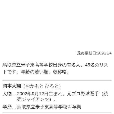
最終更新日:2026/5/4
鳥取県立米子東高等学校出身の有名人、45名のリス
トです。年齢の若い順。敬称略。
岡本大翔
（おかもと ひろと）
人物…
2002年9月12日生まれ。元プロ野球選手（読
売ジャイアンツ）。
学歴…
鳥取県立米子東高等学校を卒業