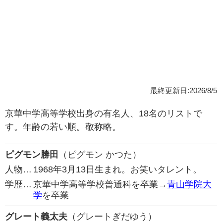
最終更新日:2026/8/5
京華中学高等学校出身の有名人、18名のリストで
す。年齢の若い順。敬称略。
ピグモン勝田
（ピグモン かつた）
人物…
1968年3月13日生まれ。お笑いタレント。
学歴…
京華中学高等学校普通科を卒業→
青山学院大
学
を卒業
グレート義太夫
（グレートぎだゆう）