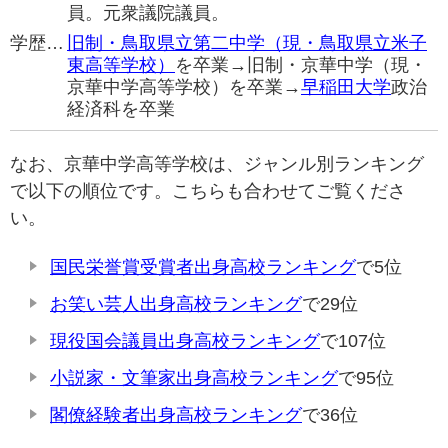
員。元衆議院議員。
学歴…
旧制・鳥取県立第二中学（現・鳥取県立米子
東高等学校）
を卒業→旧制・京華中学（現・
京華中学高等学校）を卒業→
早稲田大学
政治
経済科を卒業
なお、京華中学高等学校は、ジャンル別ランキング
で以下の順位です。こちらも合わせてご覧くださ
い。
国民栄誉賞受賞者出身高校ランキング
で5位
お笑い芸人出身高校ランキング
で29位
現役国会議員出身高校ランキング
で107位
小説家・文筆家出身高校ランキング
で95位
閣僚経験者出身高校ランキング
で36位