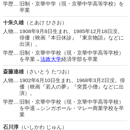
学歴…
旧制・京華中学（現・京華中学高等学校）を
卒業
十朱久雄
（とあけ ひさお）
人物…
1908年9月8日生まれ、1985年12月18日没。
俳優（映画『本日休診』『東京物語』などに
出演）。
学歴…
旧制・京華中学校（現・京華中学高等学校）
を卒業→
法政大学
経済学部を卒業
斎藤達雄
（さいとう たつお）
人物…
1902年6月10日生まれ、1968年3月2日没。俳
優（映画『若人の夢』『突貫小僧』などに出
演）。
学歴…
旧制・京華中学校（現・京華中学高等学校）
を中退→シンガポール・マレー商業学校を卒
業
石川淳
（いしかわ じゅん）