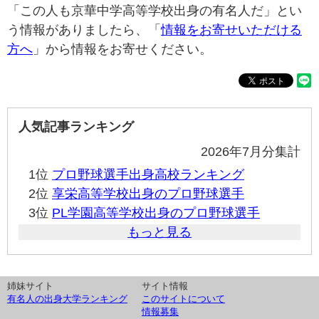
「この人も京華中学高等学校出身の有名人だ」とい
う情報がありましたら、「
情報をお寄せいただける
方へ
」から情報をお寄せください。
人気記事ランキング
2026年7月分集計
1位
プロ野球選手出身高校ランキング
2位
享栄高等学校出身のプロ野球選手
3位
PL学園高等学校出身のプロ野球選手
もっと見る
姉妹サイト
サイト情報
有名人の出身大学ランキング
このサイトについて
情報募集