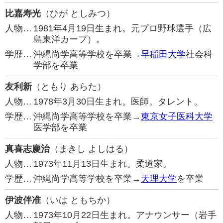
比嘉寿光
（ひが としみつ）
人物…
1981年4月19日生まれ。元プロ野球選手（広
島東洋カープ）。
学歴…
沖縄尚学高等学校を卒業→
早稲田大学
社会科
学部を卒業
友利新
（ともり あらた）
人物…
1978年3月30日生まれ。医師。タレント。
学歴…
沖縄尚学高等学校を卒業→
東京女子医科大学
医学部を卒業
真喜志慶治
（まきし よしはる）
人物…
1973年11月13日生まれ。柔道家。
学歴…
沖縄尚学高等学校を卒業→
天理大学
を卒業
伊波伴准
（いは ともちか）
人物…
1973年10月22日生まれ。アナウンサー（岩手