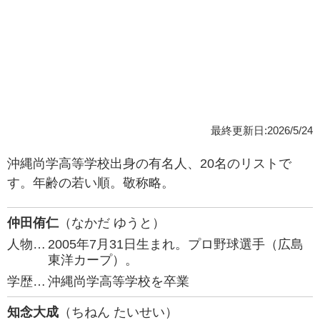
最終更新日:2026/5/24
沖縄尚学高等学校出身の有名人、20名のリストで
す。年齢の若い順。敬称略。
仲田侑仁
（なかだ ゆうと）
人物…
2005年7月31日生まれ。プロ野球選手（広島
東洋カープ）。
学歴…
沖縄尚学高等学校を卒業
知念大成
（ちねん たいせい）