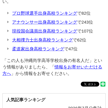
い。
プロ野球選手出身高校ランキング
で82位
アナウンサー出身高校ランキング
で243位
現役国会議員出身高校ランキング
で107位
大相撲力士出身高校ランキング
で62位
柔道家出身高校ランキング
で47位
「この人も沖縄尚学高等学校出身の有名人だ」とい
う情報がありましたら、「
情報をお寄せいただける
方へ
」から情報をお寄せください。
人気記事ランキング