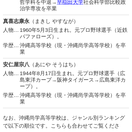
哲学科を中退→
早稲田大学
社会科学部比較政
治学専攻を卒業
真喜志康永
（まきし やすなが）
人物…
1960年5月3日生まれ。元プロ野球選手（近鉄
バファローズ）。
学歴…
沖縄高等学校（現・沖縄尚学高等学校）を卒
業
安仁屋宗八
（あにや そうはち）
人物…
1944年8月17日生まれ。元プロ野球選手（広
島東洋カープ→阪神タイガース→広島東洋カ
ープ）。
学歴…
沖縄高等学校（現・沖縄尚学高等学校）を卒
業
なお、沖縄尚学高等学校は、ジャンル別ランキング
で以下の順位です。こちらも合わせてご覧くださ