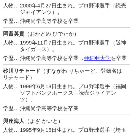
人物…
2000年4月27日生まれ。プロ野球選手（読売
ジャイアンツ）。
学歴…
沖縄尚学高等学校を卒業
岡留英貴
（おかどめ ひでたか）
人物…
1999年11月7日生まれ。プロ野球選手（阪神
タイガース）。
学歴…
沖縄尚学高等学校を卒業→
亜細亜大学
を卒業
砂川リチャード
（すながわ りちゃーど。登録名は
リチャード）
人物…
1999年6月18日生まれ。プロ野球選手（福岡
ソフトバンクホークス→読売ジャイアン
ツ）。
学歴…
沖縄尚学高等学校を卒業
與座海人
（よざ かいと）
人物…
1995年9月15日生まれ。プロ野球選手（埼玉