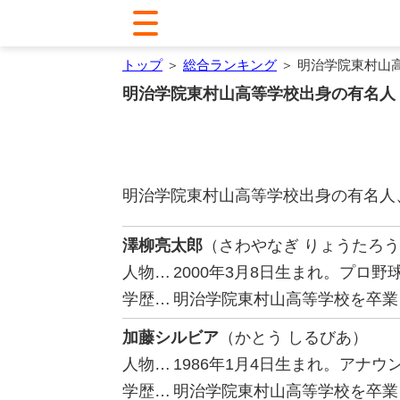
トップ
＞
総合ランキング
＞ 明治学院東村山
明治学院東村山高等学校出身の有名人
明治学院東村山高等学校出身の有名人
澤柳亮太郎
（さわやなぎ りょうたろ
人物…
2000年3月8日生まれ。プロ
学歴…
明治学院東村山高等学校を卒業
加藤シルビア
（かとう しるびあ）
人物…
1986年1月4日生まれ。アナウ
学歴…
明治学院東村山高等学校を卒業