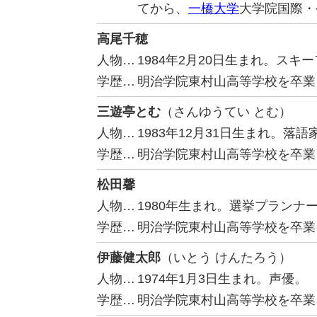
てから、
一橋大学
大学院国際・
高尾千穂
人物…
1984年2月20日生まれ。ス
学歴…
明治学院東村山高等学校を卒業
三遊亭とむ
（さんゆうてい とむ）
人物…
1983年12月31日生まれ。落語
学歴…
明治学院東村山高等学校を卒業
松田馨
人物…
1980年生まれ。選挙プランナ
学歴…
明治学院東村山高等学校を卒業
伊藤健太郎
（いとう けんたろう）
人物…
1974年1月3日生まれ。声優。
学歴…
明治学院東村山高等学校を卒業