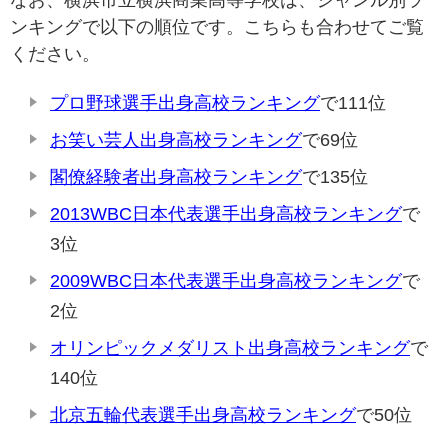
なお、横浜市立横浜商業高等学校は、ジャンル別ラ
ンキングで以下の順位です。こちらも合わせてご覧
ください。
プロ野球選手出身高校ランキング
で111位
お笑い芸人出身高校ランキング
で69位
閣僚経験者出身高校ランキング
で135位
2013WBC日本代表選手出身高校ランキング
で
3位
2009WBC日本代表選手出身高校ランキング
で
2位
オリンピックメダリスト出身高校ランキング
で
140位
北京五輪代表選手出身高校ランキング
で50位