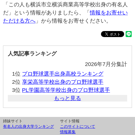
「この人も横浜市立横浜商業高等学校出身の有名人
だ」という情報がありましたら、「
情報をお寄せい
ただける方へ
」から情報をお寄せください。
人気記事ランキング
2026年7月分集計
1位
プロ野球選手出身高校ランキング
2位
享栄高等学校出身のプロ野球選手
3位
PL学園高等学校出身のプロ野球選手
もっと見る
姉妹サイト
サイト情報
有名人の出身大学ランキング
このサイトについて
情報募集