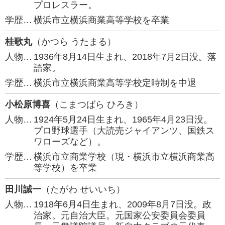
プロレスラー。
学歴…
横浜市立横浜商業高等学校を卒業
桂歌丸
（かつら うたまる）
人物…
1936年8月14日生まれ、2018年7月2日没。落
語家。
学歴…
横浜市立横浜商業高等学校定時制を中退
小松原博喜
（こまつばら ひろき）
人物…
1924年5月24日生まれ、1965年4月23日没。
プロ野球選手（大読売ジャイアンツ、国鉄ス
ワローズなど）。
学歴…
横浜市立商業学校（現・横浜市立横浜商業高
等学校）を卒業
田川誠一
（たがわ せいいち）
人物…
1918年6月4日生まれ、2009年8月7日没。政
治家。元自治大臣。元国家公安委員会委員