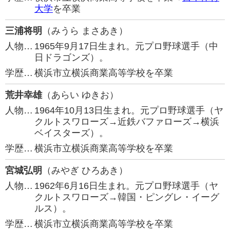
大学
を卒業
三浦将明
（みうら まさあき）
人物…
1965年9月17日生まれ。元プロ野球選手（中
日ドラゴンズ）。
学歴…
横浜市立横浜商業高等学校を卒業
荒井幸雄
（あらい ゆきお）
人物…
1964年10月13日生まれ。元プロ野球選手（ヤ
クルトスワローズ→近鉄バファローズ→横浜
ベイスターズ）。
学歴…
横浜市立横浜商業高等学校を卒業
宮城弘明
（みやぎ ひろあき）
人物…
1962年6月16日生まれ。元プロ野球選手（ヤ
クルトスワローズ→韓国・ピングレ・イーグ
ルス）。
学歴…
横浜市立横浜商業高等学校を卒業