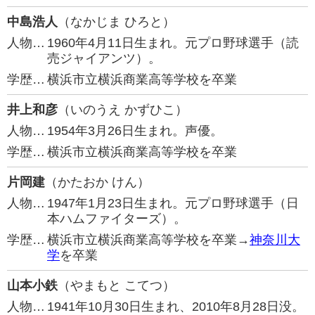
中島浩人
（なかじま ひろと）
人物…
1960年4月11日生まれ。元プロ野球選手（読
売ジャイアンツ）。
学歴…
横浜市立横浜商業高等学校を卒業
井上和彦
（いのうえ かずひこ）
人物…
1954年3月26日生まれ。声優。
学歴…
横浜市立横浜商業高等学校を卒業
片岡建
（かたおか けん）
人物…
1947年1月23日生まれ。元プロ野球選手（日
本ハムファイターズ）。
学歴…
横浜市立横浜商業高等学校を卒業→
神奈川大
学
を卒業
山本小鉄
（やまもと こてつ）
人物…
1941年10月30日生まれ、2010年8月28日没。