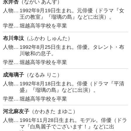
永井杏
（ながい あんず）
人物…
1992年9月19日生まれ。元俳優（ドラマ『女
王の教室』『瑠璃の島』などに出演）。
学歴…
堀越高等学校を卒業
布川隼汰
（ふかわ しゅんた）
人物…
1992年8月25日生まれ。俳優。タレント・布
川敏和の息子。
学歴…
堀越高等学校を卒業
成海璃子
（なるみ りこ）
人物…
1992年8月18日生まれ。俳優（ドラマ『平清
盛』『瑠璃の島』などに出演）。
学歴…
堀越高等学校を卒業
河北麻友子
（かわきた まゆこ）
人物…
1991年11月28日生まれ。モデル。俳優（ドラ
マ『白鳥麗子でございます！』などに出