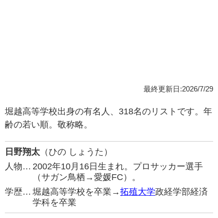
最終更新日:2026/7/29
堀越高等学校出身の有名人、318名のリストです。年
齢の若い順。敬称略。
日野翔太
（ひの しょうた）
人物…
2002年10月16日生まれ。プロサッカー選手
（サガン鳥栖→愛媛FC）。
学歴…
堀越高等学校を卒業→
拓殖大学
政経学部経済
学科を卒業