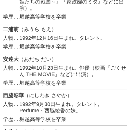
姫たちの戦国～』『家政婦のミタ』などに出
演）。
学歴…
堀越高等学校を卒業
三浦萌
（みうら もえ）
人物…
1992年12月16日生まれ。タレント。
学歴…
堀越高等学校を卒業
安達大
（あだち だい）
人物…
1992年10月23日生まれ。俳優（映画『ごくせ
ん THE MOVIE』などに出演）。
学歴…
堀越高等学校を卒業
西脇彩華
（にしわき さやか）
人物…
1992年9月30日生まれ。タレント。
Perfume・西脇綾香の妹。
学歴…
堀越高等学校を卒業