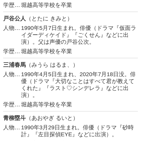
学歴…
堀越高等学校を卒業
戸谷公人
（とたに きみと）
人物…
1990年5月7日生まれ。俳優（ドラマ『仮面ラ
イダーディケイド』『ごくせん』などに出
演）。父は声優の戸谷公次。
学歴…
堀越高等学校を卒業
三浦春馬
（みうら はるま、）
人物…
1990年4月5日生まれ、2020年7月18日没。俳
優（ドラマ『大切なことはすべて君が教えて
くれた』『ラスト♡シンデレラ』などに出
演）。
学歴…
堀越高等学校を卒業
青柳塁斗
（あおやぎ るいと）
人物…
1990年3月29日生まれ。俳優（ドラマ『砂時
計』『左目探偵EYE』などに出演）。