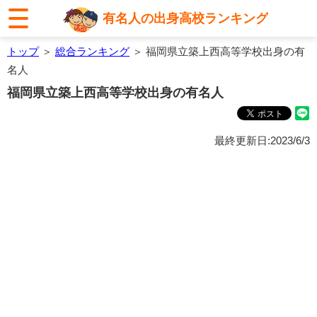
有名人の出身高校ランキング
トップ
＞
総合ランキング
＞ 福岡県立築上西高等学校出身の有
名人
福岡県立築上西高等学校出身の有名人
最終更新日:2023/6/3