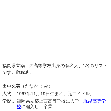
福岡県立築上西高等学校出身の有名人、1名のリスト
です。敬称略。
田中久美
（たなか くみ）
人物…
1967年11月19日生まれ。元アイドル。
学歴…
福岡県立築上西高等学校に入学→
堀越高等学
校
に編入し、卒業