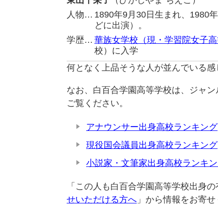
東山千栄子
（ひがしやま ちえこ）
人物…
1890年9月30日生まれ、19
どに出演）。
学歴…
華族女学校（現・学習院女子高
校）に入学
何となく上品そうな人が並んでいる感
なお、白百合学園高等学校は、ジャン
ご覧ください。
アナウンサー出身高校ランキング
現役国会議員出身高校ランキング
小説家・文筆家出身高校ランキン
「この人も白百合学園高等学校出身の
せいただける方へ
」から情報をお寄せ