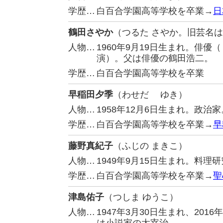
学歴…
白百合学園高等学校を卒業→
日
鶴田さやか
（つるた さやか。旧芸名
人物…
1960年9月19日生まれ。俳
演）。父は俳優の鶴田浩二。
学歴…
白百合学園高等学校を卒業
早稲田夕季
（わせだ ゆき）
人物…
1958年12月6日生まれ。政
学歴…
白百合学園高等学校を卒業→
早
藤野真紀子
（ふじの まきこ）
人物…
1949年9月15日生まれ。料
学歴…
白百合学園高等学校を卒業→
聖
津島佑子
（つしま ゆうこ）
人物…
1947年3月30日生まれ、20