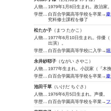
人物…
1979年1月8日生まれ。政治
学歴…
白百合学園高等学校を卒業→
慶
究科修士課程を修了
松たか子
（まつ たかこ）
人物…
1977年6月10日生まれ。俳
出演）。
学歴…
白百合学園高等学校に入学→
堀
永井紗耶子
（ながい さやこ）
人物…
1977年生まれ。小説家（『木
学歴…
白百合学園高等学校を卒業→
慶
池田千草
（いけだ ちぐさ）
人物…
1976年6月5日生まれ。声優。
学歴…
白百合学園高等学校を卒業→
フ