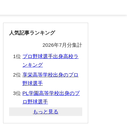
人気記事ランキング
2026年7月分集計
1位
プロ野球選手出身高校ラ
ンキング
2位
享栄高等学校出身のプロ
野球選手
3位
PL学園高等学校出身のプ
ロ野球選手
もっと見る