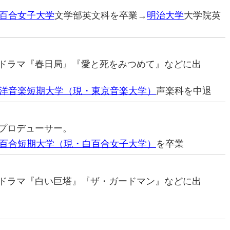
百合女子大学
文学部英文科を卒業→
明治大学
大学院英
優（ドラマ『春日局』『愛と死をみつめて』などに出
洋音楽短期大学（現・東京音楽大学）
声楽科を中退
ビプロデューサー。
百合短期大学（現・白百合女子大学）
を卒業
優（ドラマ『白い巨塔』『ザ・ガードマン』などに出