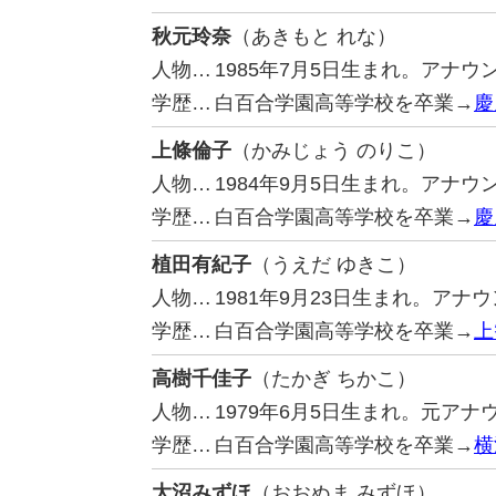
秋元玲奈
（あきもと れな）
人物…
1985年7月5日生まれ。アナ
学歴…
白百合学園高等学校を卒業→
慶
上條倫子
（かみじょう のりこ）
人物…
1984年9月5日生まれ。アナウ
学歴…
白百合学園高等学校を卒業→
慶
植田有紀子
（うえだ ゆきこ）
人物…
1981年9月23日生まれ。ア
学歴…
白百合学園高等学校を卒業→
上
高樹千佳子
（たかぎ ちかこ）
人物…
1979年6月5日生まれ。元ア
学歴…
白百合学園高等学校を卒業→
横
大沼みずほ
（おおぬま みずほ）