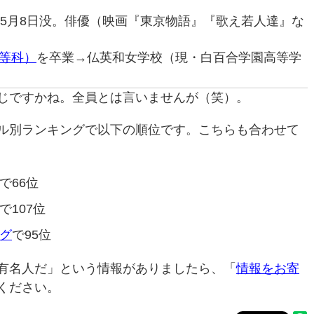
80年5月8日没。俳優（映画『東京物語』『歌え若人達』な
等科）
を卒業→仏英和女学校（現・白百合学園高等学
じですかね。全員とは言いませんが（笑）。
ル別ランキングで以下の順位です。こちらも合わせて
で66位
で107位
グ
で95位
有名人だ」という情報がありましたら、「
情報をお寄
ください。