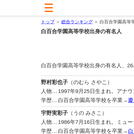
トップ
＞
総合ランキング
＞ 白百合学園高等
白百合学園高等学校出身の有名人
白百合学園高等学校出身の有名人、2
野村彩也子
（のむら さやこ）
人物…
1997年9月25日生まれ。ア
学歴…
白百合学園高等学校を卒業→
慶
宇野実彩子
（うの みさこ）
人物…
1986年7月16日生まれ。ミュー
学歴…
白百合学園高等学校を卒業→
白