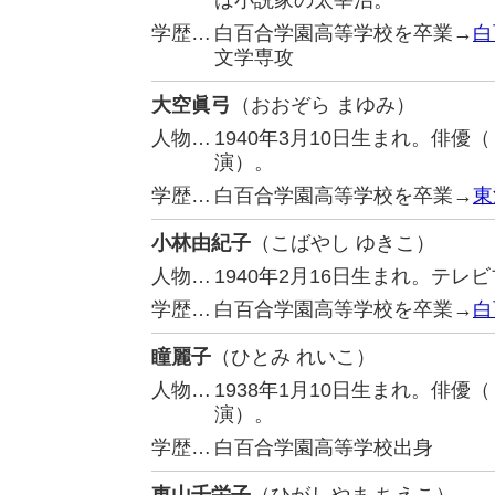
は小説家の太宰治。
学歴…
白百合学園高等学校を卒業→
白
文学専攻
大空眞弓
（おおぞら まゆみ）
人物…
1940年3月10日生まれ。俳
演）。
学歴…
白百合学園高等学校を卒業→
東
小林由紀子
（こばやし ゆきこ）
人物…
1940年2月16日生まれ。テレ
学歴…
白百合学園高等学校を卒業→
白
瞳麗子
（ひとみ れいこ）
人物…
1938年1月10日生まれ。俳
演）。
学歴…
白百合学園高等学校出身