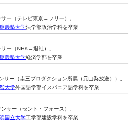
ウンサー（テレビ東京→フリー）。
應義塾大学
法学部政治学科を卒業
ンサー（NHK→退社）。
應義塾大学
経済学部を卒業
ナウンサー（圭三プロダクション所属（元山梨放送））。
智大学
外国語学部イスパニア語学科を卒業
ナウンサー（セント・フォース）。
浜国立大学
工学部建設学科を卒業