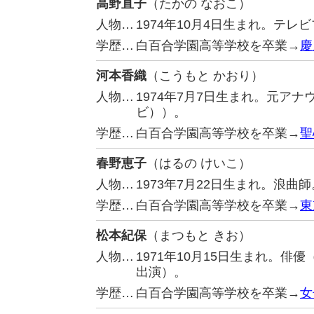
高野直子
（たかの なおこ）
人物…
1974年10月4日生まれ。テ
学歴…
白百合学園高等学校を卒業→
慶
河本香織
（こうもと かおり）
人物…
1974年7月7日生まれ。元ア
ビ））。
学歴…
白百合学園高等学校を卒業→
聖
春野恵子
（はるの けいこ）
人物…
1973年7月22日生まれ。浪曲師
学歴…
白百合学園高等学校を卒業→
東
松本紀保
（まつもと きお）
人物…
1971年10月15日生まれ。
出演）。
学歴…
白百合学園高等学校を卒業→
女