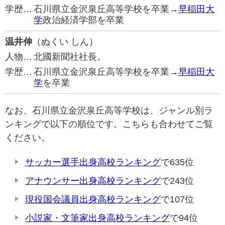
学歴…
石川県立金沢泉丘高等学校を卒業→
早稲田大
学
政治経済学部を卒業
温井伸
（ぬくい しん）
人物…
北國新聞社社長。
学歴…
石川県立金沢泉丘高等学校を卒業→
早稲田大
学
を卒業
なお、石川県立金沢泉丘高等学校は、ジャンル別ラ
ンキングで以下の順位です。こちらも合わせてご覧
ください。
サッカー選手出身高校ランキング
で635位
アナウンサー出身高校ランキング
で243位
現役国会議員出身高校ランキング
で107位
小説家・文筆家出身高校ランキング
で94位