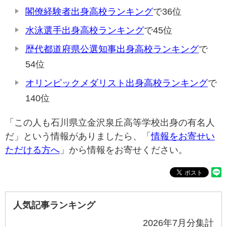
閣僚経験者出身高校ランキング
で36位
水泳選手出身高校ランキング
で45位
歴代都道府県公選知事出身高校ランキング
で
54位
オリンピックメダリスト出身高校ランキング
で
140位
「この人も石川県立金沢泉丘高等学校出身の有名人
だ」という情報がありましたら、「
情報をお寄せい
ただける方へ
」から情報をお寄せください。
人気記事ランキング
2026年7月分集計