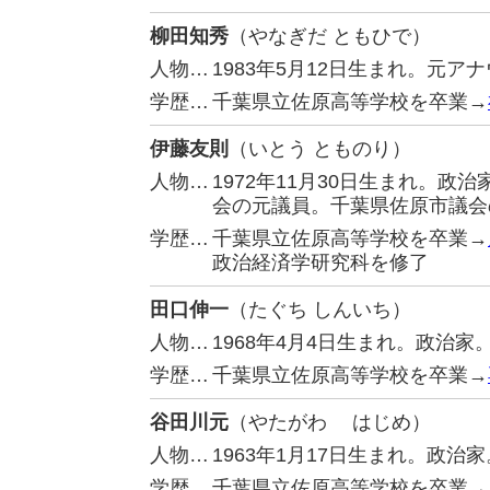
柳田知秀
（やなぎだ ともひで）
人物…
1983年5月12日生まれ。元
学歴…
千葉県立佐原高等学校を卒業→
伊藤友則
（いとう とものり）
人物…
1972年11月30日生まれ。
会の元議員。千葉県佐原市議会
学歴…
千葉県立佐原高等学校を卒業→
政治経済学研究科を修了
田口伸一
（たぐち しんいち）
人物…
1968年4月4日生まれ。政治
学歴…
千葉県立佐原高等学校を卒業→
谷田川元
（やたがわ はじめ）
人物…
1963年1月17日生まれ。政治
学歴…
千葉県立佐原高等学校を卒業→