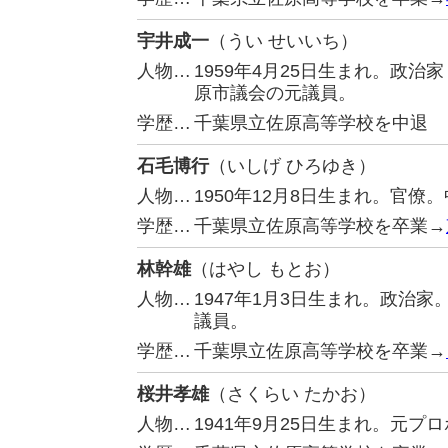
宇井成一
（うい せいいち）
人物…
1959年4月25日生まれ。政
原市議会の元議員。
学歴…
千葉県立佐原高等学校を中退
石毛博行
（いしげ ひろゆき）
人物…
1950年12月8日生まれ。官
学歴…
千葉県立佐原高等学校を卒業→
林幹雄
（はやし もとお）
人物…
1947年1月3日生まれ。政治
議員。
学歴…
千葉県立佐原高等学校を卒業→
桜井孝雄
（さくらい たかお）
人物…
1941年9月25日生まれ。元プ