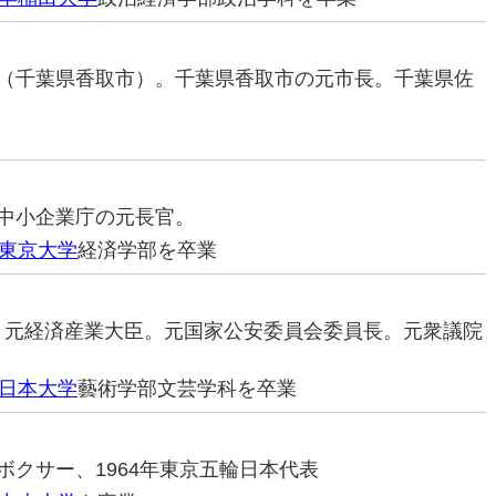
治家（千葉県香取市）。千葉県香取市の元市長。千葉県佐
僚。中小企業庁の元長官。
東京大学
経済学部を卒業
家。元経済産業大臣。元国家公安委員会委員長。元衆議院
日本大学
藝術学部文芸学科を卒業
ロボクサー、1964年東京五輪日本代表