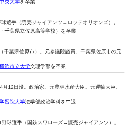
中央大学
を卒業
ロ野球選手（読売ジャイアンツ→ロッテオリオンズ）。
・千葉県立佐原高等学校）を卒業
治家（千葉県佐原市）。元参議院議員。千葉県佐原市の元
横浜市立大学
文理学部を卒業
92年4月12日没。政治家。元農林水産大臣。元運輸大臣。
学習院大学
法学部政治学科を中退
元プロ野球選手（国鉄スワローズ→読売ジャイアンツ）。