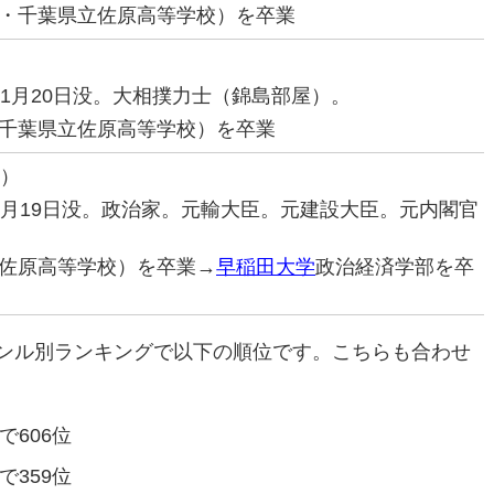
・千葉県立佐原高等学校）を卒業
8年11月20日没。大相撲力士（錦島部屋）。
千葉県立佐原高等学校）を卒業
う）
0年1月19日没。政治家。元輸大臣。元建設大臣。元内閣官
佐原高等学校）を卒業→
早稲田大学
政治経済学部を卒
ンル別ランキングで以下の順位です。こちらも合わせ
で606位
で359位