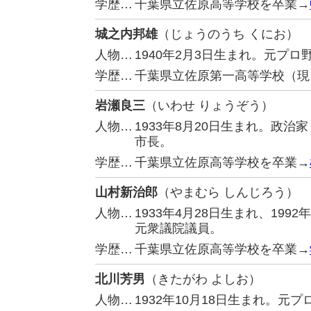
学歴…
千葉県立佐原高等学校を卒業→
城之内邦雄
（じょうのうち くにお）
人物…
1940年2月3日生まれ。元プ
学歴…
千葉県立佐原第一高等学校（現
岩瀬良三
（いわせ りょうぞう）
人物…
1933年8月20日生まれ。政
市長。
学歴…
千葉県立佐原高等学校を卒業→
山村新治郎
（やまむら しんじろう）
人物…
1933年4月28日生まれ、19
元衆議院議員。
学歴…
千葉県立佐原高等学校を卒業→
北川芳男
（きたがわ よしお）
人物…
1932年10月18日生まれ。