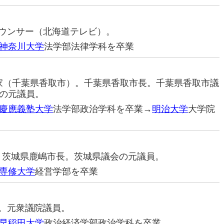
アナウンサー（北海道テレビ）。
神奈川大学
法学部法律学科を卒業
政治家（千葉県香取市）。千葉県香取市長。千葉県香取市議
の元議員。
慶應義塾大学
法学部政治学科を卒業→
明治大学
大学院
家。茨城県鹿嶋市長。茨城県議会の元議員。
専修大学
経営学部を卒業
家。元衆議院議員。
早稲田大学
政治経済学部政治学科を卒業