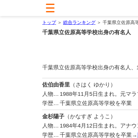
トップ
＞
総合ランキング
＞ 千葉県立佐原高
千葉県立佐原高等学校出身の有名人
千葉県立佐原高等学校出身の有名人、
佐伯由香里
（さはく ゆかり）
人物…
1988年11月5日生まれ。元マ
学歴…
千葉県立佐原高等学校を卒業
金杉陽子
（かなすぎ ようこ）
人物…
1984年4月12日生まれ。ア
学歴…
千葉県立佐原高等学校を卒業→