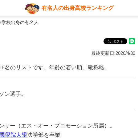
有名人の出身高校ランキング
等学校出身の有名人
最終更新日:2026/4/30
16名のリストです。年齢の若い順。敬称略。
ラソン選手。
ナウンサー（エス・オー・プロモーション所属）。
國學院大學
法学部を卒業