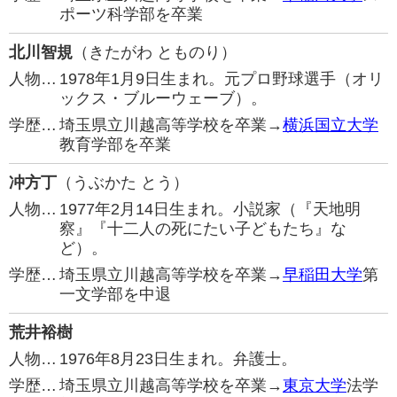
ポーツ科学部を卒業
北川智規
（きたがわ とものり）
人物…
1978年1月9日生まれ。元プロ野球選手（オリ
ックス・ブルーウェーブ）。
学歴…
埼玉県立川越高等学校を卒業→
横浜国立大学
教育学部を卒業
冲方丁
（うぶかた とう）
人物…
1977年2月14日生まれ。小説家（『天地明
察』『十二人の死にたい子どもたち』な
ど）。
学歴…
埼玉県立川越高等学校を卒業→
早稲田大学
第
一文学部を中退
荒井裕樹
人物…
1976年8月23日生まれ。弁護士。
学歴…
埼玉県立川越高等学校を卒業→
東京大学
法学