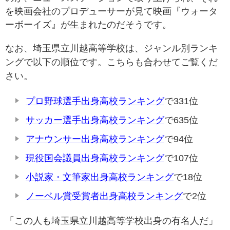
を映画会社のプロデューサーが見て映画『ウォータ
ーボーイズ』が生まれたのだそうです。
なお、埼玉県立川越高等学校は、ジャンル別ランキ
ングで以下の順位です。こちらも合わせてご覧くだ
さい。
プロ野球選手出身高校ランキング
で331位
サッカー選手出身高校ランキング
で635位
アナウンサー出身高校ランキング
で94位
現役国会議員出身高校ランキング
で107位
小説家・文筆家出身高校ランキング
で18位
ノーベル賞受賞者出身高校ランキング
で2位
「この人も埼玉県立川越高等学校出身の有名人だ」