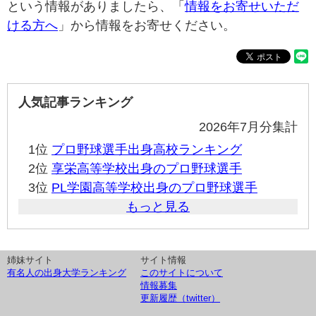
という情報がありましたら、「
情報をお寄せいただ
ける方へ
」から情報をお寄せください。
人気記事ランキング
2026年7月分集計
1位
プロ野球選手出身高校ランキング
2位
享栄高等学校出身のプロ野球選手
3位
PL学園高等学校出身のプロ野球選手
もっと見る
姉妹サイト
サイト情報
有名人の出身大学ランキング
このサイトについて
情報募集
更新履歴（twitter）