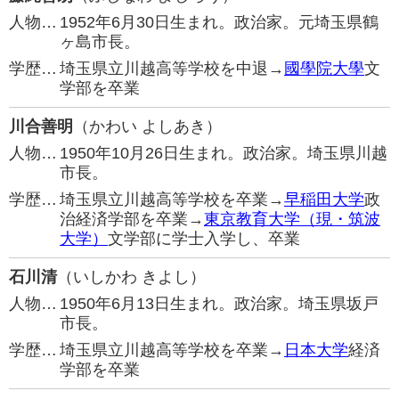
人物…
1952年6月30日生まれ。政治家。元埼玉県鶴
ヶ島市長。
学歴…
埼玉県立川越高等学校を中退→
國學院大學
文
学部を卒業
川合善明
（かわい よしあき）
人物…
1950年10月26日生まれ。政治家。埼玉県川越
市長。
学歴…
埼玉県立川越高等学校を卒業→
早稲田大学
政
治経済学部を卒業→
東京教育大学（現・筑波
大学）
文学部に学士入学し、卒業
石川清
（いしかわ きよし）
人物…
1950年6月13日生まれ。政治家。埼玉県坂戸
市長。
学歴…
埼玉県立川越高等学校を卒業→
日本大学
経済
学部を卒業