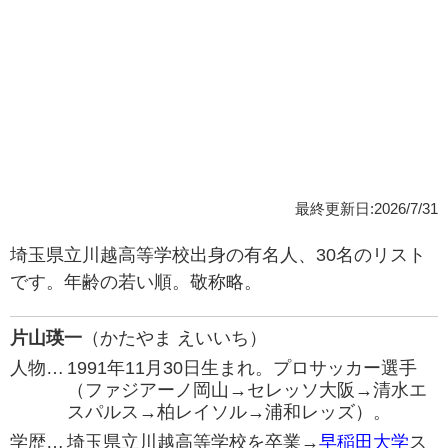
最終更新日:2026/7/31
埼玉県立川越高等学校出身の有名人、30名のリスト
です。年齢の若い順。敬称略。
片山瑛一
（かたやま えいいち）
人物…
1991年11月30日生まれ。プロサッカー選手
（ファジアーノ岡山→セレッソ大阪→清水エ
スパルス→柏レイソル→浦和レッズ）。
学歴…
埼玉県立川越高等学校を卒業→
早稲田大学
ス