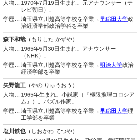
人物…
1970年7月19日生まれ。元アナウンサー（テ
レビ朝日）。
学歴…
埼玉県立川越高等学校を卒業→
早稲田大学
政
治経済学部政治学科を卒業
森下和哉
（もりした かずや）
人物…
1965年5月30日生まれ。アナウンサー
（NHK）。
学歴…
埼玉県立川越高等学校を卒業→
明治大学
政治
経済学部を卒業
矢野龍王
（やの りゅうおう）
人物…
1965年生まれ。小説家（『極限推理コロシア
ム』）。パズル作家。
学歴…
埼玉県立川越高等学校を卒業→
早稲田大学
理
工学部を卒業
塩川鉄也
（しおかわ てつや）