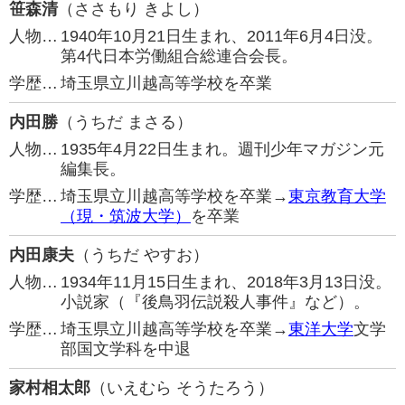
笹森清
（ささもり きよし）
人物…
1940年10月21日生まれ、2011年6月4日没。
第4代日本労働組合総連合会長。
学歴…
埼玉県立川越高等学校を卒業
内田勝
（うちだ まさる）
人物…
1935年4月22日生まれ。週刊少年マガジン元
編集長。
学歴…
埼玉県立川越高等学校を卒業→
東京教育大学
（現・筑波大学）
を卒業
内田康夫
（うちだ やすお）
人物…
1934年11月15日生まれ、2018年3月13日没。
小説家（『後鳥羽伝説殺人事件』など）。
学歴…
埼玉県立川越高等学校を卒業→
東洋大学
文学
部国文学科を中退
家村相太郎
（いえむら そうたろう）