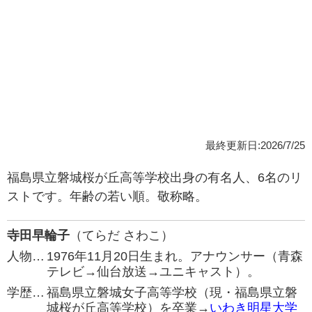
最終更新日:2026/7/25
福島県立磐城桜が丘高等学校出身の有名人、6名のリ
ストです。年齢の若い順。敬称略。
寺田早輪子
（てらだ さわこ）
人物…
1976年11月20日生まれ。アナウンサー（青森
テレビ→仙台放送→ユニキャスト）。
学歴…
福島県立磐城女子高等学校（現・福島県立磐
城桜が丘高等学校）を卒業→
いわき明星大学