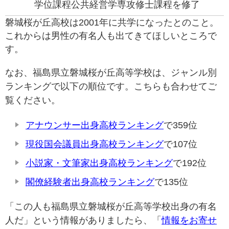
学位課程公共経営学専攻修士課程を修了
磐城桜が丘高校は2001年に共学になったとのこと。
これからは男性の有名人も出てきてほしいところで
す。
なお、福島県立磐城桜が丘高等学校は、ジャンル別
ランキングで以下の順位です。こちらも合わせてご
覧ください。
アナウンサー出身高校ランキング
で359位
現役国会議員出身高校ランキング
で107位
小説家・文筆家出身高校ランキング
で192位
閣僚経験者出身高校ランキング
で135位
「この人も福島県立磐城桜が丘高等学校出身の有名
人だ」という情報がありましたら、「
情報をお寄せ