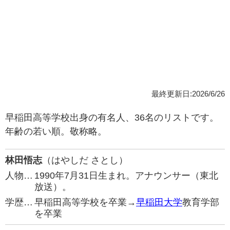
最終更新日:2026/6/26
早稲田高等学校出身の有名人、36名のリストです。
年齢の若い順。敬称略。
林田悟志
（はやしだ さとし）
人物…
1990年7月31日生まれ。アナウンサー（東北
放送）。
学歴…
早稲田高等学校を卒業→
早稲田大学
教育学部
を卒業