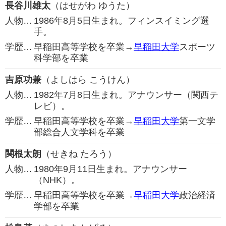
長谷川雄太
（はせがわ ゆうた）
人物…
1986年8月5日生まれ。フィンスイミング選
手。
学歴…
早稲田高等学校を卒業→
早稲田大学
スポーツ
科学部を卒業
吉原功兼
（よしはら こうけん）
人物…
1982年7月8日生まれ。アナウンサー（関西テ
レビ）。
学歴…
早稲田高等学校を卒業→
早稲田大学
第一文学
部総合人文学科を卒業
関根太朗
（せきね たろう）
人物…
1980年9月11日生まれ。アナウンサー
（NHK）。
学歴…
早稲田高等学校を卒業→
早稲田大学
政治経済
学部を卒業