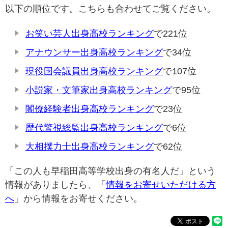
以下の順位です。こちらも合わせてご覧ください。
お笑い芸人出身高校ランキング
で221位
アナウンサー出身高校ランキング
で34位
現役国会議員出身高校ランキング
で107位
小説家・文筆家出身高校ランキング
で95位
閣僚経験者出身高校ランキング
で23位
歴代警視総監出身高校ランキング
で6位
大相撲力士出身高校ランキング
で62位
「この人も早稲田高等学校出身の有名人だ」という
情報がありましたら、「
情報をお寄せいただける方
へ
」から情報をお寄せください。