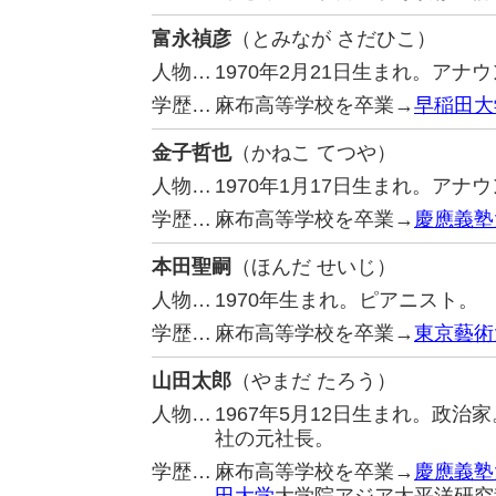
富永禎彦
（とみなが さだひこ）
人物…
1970年2月21日生まれ。アナ
学歴…
麻布高等学校を卒業→
早稲田大
金子哲也
（かねこ てつや）
人物…
1970年1月17日生まれ。アナ
学歴…
麻布高等学校を卒業→
慶應義塾
本田聖嗣
（ほんだ せいじ）
人物…
1970年生まれ。ピアニスト。
学歴…
麻布高等学校を卒業→
東京藝術
山田太郎
（やまだ たろう）
人物…
1967年5月12日生まれ。政
社の元社長。
学歴…
麻布高等学校を卒業→
慶應義塾