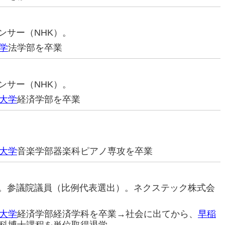
ウンサー（NHK）。
学
法学部を卒業
ウンサー（NHK）。
大学
経済学部を卒業
大学
音楽学部器楽科ピアノ専攻を卒業
治家。参議院議員（比例代表選出）。ネクステック株式会
大学
経済学部経済学科を卒業→社会に出てから、
早稲