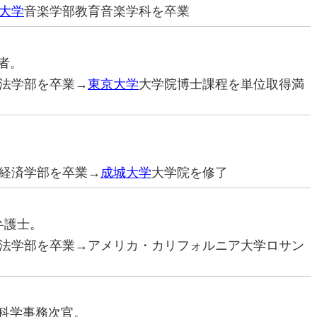
大学
音楽学部教育音楽学科を卒業
学者。
法学部を卒業→
東京大学
大学院博士課程を単位取得満
経済学部を卒業→
成城大学
大学院を修了
際弁護士。
法学部を卒業→アメリカ・カリフォルニア大学ロサン
部科学事務次官。