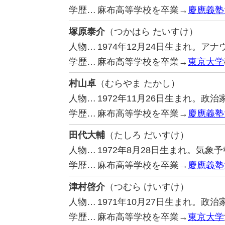
学歴…
麻布高等学校を卒業→
慶應義塾
塚原泰介
（つかはら たいすけ）
人物…
1974年12月24日生まれ。ア
学歴…
麻布高等学校を卒業→
東京大学
村山卓
（むらやま たかし）
人物…
1972年11月26日生まれ。政
学歴…
麻布高等学校を卒業→
慶應義塾
田代大輔
（たしろ だいすけ）
人物…
1972年8月28日生まれ。気象
学歴…
麻布高等学校を卒業→
慶應義塾
津村啓介
（つむら けいすけ）
人物…
1971年10月27日生まれ。政
学歴…
麻布高等学校を卒業→
東京大学