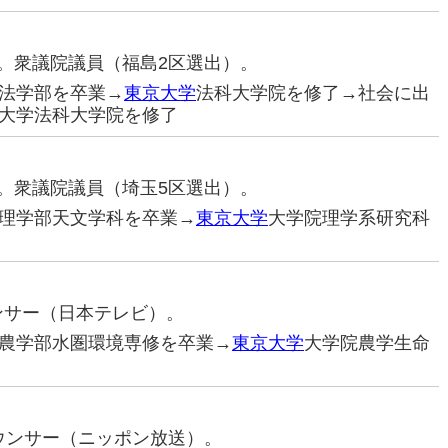
治家。衆議院議員（福島2区選出）。
法学部を卒業→
東京大学
法科大学院を修了→社会に出
大学法科大学院を修了
治家。衆議院議員（埼玉5区選出）。
理学部天文学科を卒業→
東京大学
大学院理学系研究科
ウンサー（日本テレビ）。
農学部水圏環境専修を卒業→
東京大学
大学院農学生命
ナウンサー（ニッポン放送）。