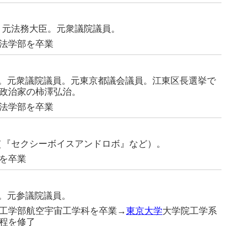
家。元法務大臣。元衆議院議員。
法学部を卒業
治家。元衆議院議員。元東京都議会議員。江東区長選挙で
政治家の柿澤弘治。
法学部を卒業
家（『セクシーボイスアンドロボ』など）。
を卒業
家。元参議院議員。
工学部航空宇宙工学科を卒業→
東京大学
大学院工学系
程を修了