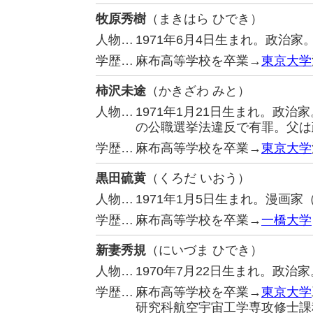
牧原秀樹
（まきはら ひでき）
人物…
1971年6月4日生まれ。政治
学歴…
麻布高等学校を卒業→
東京大学
柿沢未途
（かきざわ みと）
人物…
1971年1月21日生まれ。政
の公職選挙法違反で有罪。父は
学歴…
麻布高等学校を卒業→
東京大学
黒田硫黄
（くろだ いおう）
人物…
1971年1月5日生まれ。漫画
学歴…
麻布高等学校を卒業→
一橋大学
新妻秀規
（にいづま ひでき）
人物…
1970年7月22日生まれ。政治
学歴…
麻布高等学校を卒業→
東京大学
研究科航空宇宙工学専攻修士課