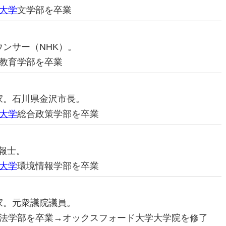
大学
文学部を卒業
ナウンサー（NHK）。
教育学部を卒業
治家。石川県金沢市長。
大学
総合政策学部を卒業
予報士。
大学
環境情報学部を卒業
治家。元衆議院議員。
法学部を卒業→オックスフォード大学大学院を修了