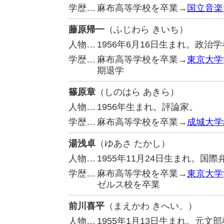
学歴…
麻布高等学校を卒業→
国立音楽
藤原帰一
（ふじわら きいち）
人物…
1956年6月16日生まれ。政治
学歴…
麻布高等学校を卒業→
東京大学
期退学
篠原章
（しのはら あきら）
人物…
1956年生まれ。評論家。
学歴…
麻布高等学校を卒業→
成城大学
湯浅卓
（ゆあさ たかし）
人物…
1955年11月24日生まれ。国
学歴…
麻布高等学校を卒業→
東京大学
ゼルス校を卒業
前川喜平
（まえかわ きへい、）
人物…
1955年1月13日生まれ。元文