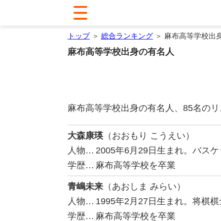
トップ
＞
総合ランキング
＞ 麻布高等学校出
麻布高等学校出身の有名人
麻布高等学校出身の有名人、85名の
大森康瑛
（おおもり こうえい）
人物…
2005年6月29日生まれ。バ
学歴…
麻布高等学校を卒業
青嶋未来
（あおしま みらい）
人物…
1995年2月27日生まれ。将棋
学歴…
麻布高等学校を卒業