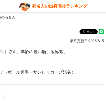
有名人の出身高校ランキング
身の有名人
最終更新日:2026/7/15
リストです。年齢の若い順。敬称略。
スケットボール選手（サンロッカーズ渋谷）。
棋士。