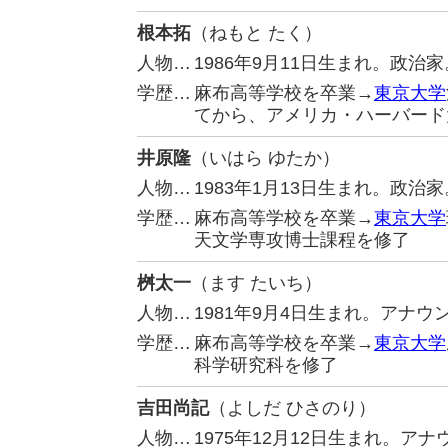
根本拓
（ねもと たく）
人物…
1986年9月11日生まれ。政
学歴…
麻布高等学校を卒業→
東京大学
てから、アメリカ・ハーバード
井原隆
（いはら ゆたか）
人物…
1983年1月13日生まれ。政
学歴…
麻布高等学校を卒業→
東京大学
天文学専攻博士課程を修了
桝太一
（ます たいち）
人物…
1981年9月4日生まれ。アナ
学歴…
麻布高等学校を卒業→
東京大学
科学研究科を修了
吉田尚記
（よしだ ひさのり）
人物…
1975年12月12日生まれ。ア