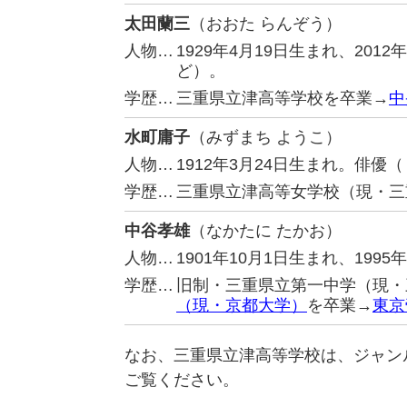
太田蘭三
（おおた らんぞう）
人物…
1929年4月19日生まれ、20
ど）。
学歴…
三重県立津高等学校を卒業→
中
水町庸子
（みずまち ようこ）
人物…
1912年3月24日生まれ。俳
学歴…
三重県立津高等女学校（現・三
中谷孝雄
（なかたに たかお）
人物…
1901年10月1日生まれ、19
学歴…
旧制・三重県立第一中学（現・
（現・京都大学）
を卒業→
東京
なお、三重県立津高等学校は、ジャン
ご覧ください。