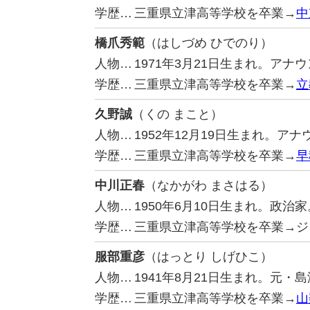
学歴…
三重県立津高等学校を卒業→
中
橋爪秀範
（はしづめ ひでのり）
人物…
1971年3月21日生まれ。アナ
学歴…
三重県立津高等学校を卒業→
立
久野誠
（くの まこと）
人物…
1952年12月19日生まれ。ア
学歴…
三重県立津高等学校を卒業→
早
中川正春
（なかがわ まさはる）
人物…
1950年6月10日生まれ。政
学歴…
三重県立津高等学校を卒業→ジ
服部重彦
（はっとり しげひこ）
人物…
1941年8月21日生まれ。元・
学歴…
三重県立津高等学校を卒業→
山