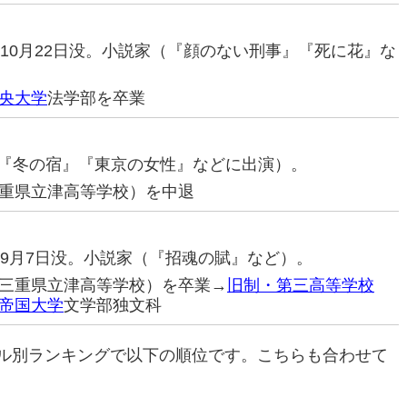
12年10月22日没。小説家（『顔のない刑事』『死に花』な
央大学
法学部を卒業
優（『冬の宿』『東京の女性』などに出演）。
重県立津高等学校）を中退
95年9月7日没。小説家（『招魂の賦』など）。
三重県立津高等学校）を卒業→
旧制・第三高等学校
帝国大学
文学部独文科
ル別ランキングで以下の順位です。こちらも合わせて