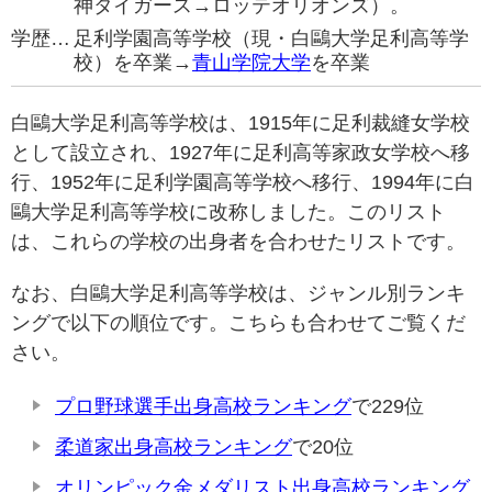
神タイガース→ロッテオリオンズ）。
学歴…
足利学園高等学校（現・白鷗大学足利高等学
校）を卒業→
青山学院大学
を卒業
白鷗大学足利高等学校は、1915年に足利裁縫女学校
として設立され、1927年に足利高等家政女学校へ移
行、1952年に足利学園高等学校へ移行、1994年に白
鷗大学足利高等学校に改称しました。このリスト
は、これらの学校の出身者を合わせたリストです。
なお、白鷗大学足利高等学校は、ジャンル別ランキ
ングで以下の順位です。こちらも合わせてご覧くだ
さい。
プロ野球選手出身高校ランキング
で229位
柔道家出身高校ランキング
で20位
オリンピック金メダリスト出身高校ランキング