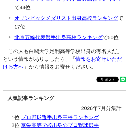
で44位
オリンピックメダリスト出身高校ランキング
で
17位
北京五輪代表選手出身高校ランキング
で50位
「この人も白鷗大学足利高等学校出身の有名人だ」
という情報がありましたら、「
情報をお寄せいただ
ける方へ
」から情報をお寄せください。
人気記事ランキング
2026年7月分集計
1位
プロ野球選手出身高校ランキング
2位
享栄高等学校出身のプロ野球選手