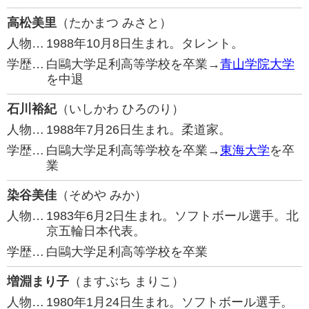
高松美里
（たかまつ みさと）
人物…
1988年10月8日生まれ。タレント。
学歴…
白鷗大学足利高等学校を卒業→
青山学院大学
を中退
石川裕紀
（いしかわ ひろのり）
人物…
1988年7月26日生まれ。柔道家。
学歴…
白鷗大学足利高等学校を卒業→
東海大学
を卒
業
染谷美佳
（そめや みか）
人物…
1983年6月2日生まれ。ソフトボール選手。北
京五輪日本代表。
学歴…
白鷗大学足利高等学校を卒業
増淵まり子
（ますぶち まりこ）
人物…
1980年1月24日生まれ。ソフトボール選手。