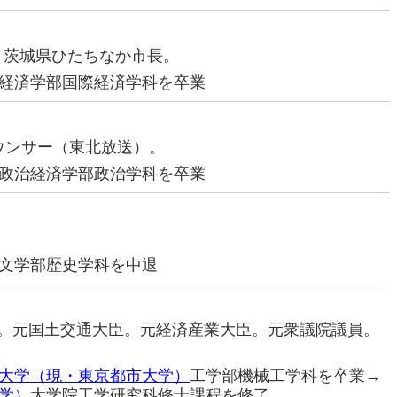
家。茨城県ひたちなか市長。
経済学部国際経済学科を卒業
ナウンサー（東北放送）。
政治経済学部政治学科を卒業
文学部歴史学科を中退
治家。元国土交通大臣。元経済産業大臣。元衆議院議員。
大学（現・東京都市大学）
工学部機械工学科を卒業→
学）
大学院工学研究科修士課程を修了