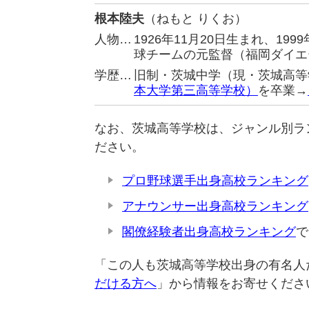
根本陸夫
（ねもと りくお）
人物…
1926年11月20日生まれ、1
球チームの元監督（福岡ダイエ
学歴…
旧制・茨城中学（現・茨城高等
本大学第三高等学校）
を卒業→
なお、茨城高等学校は、ジャンル別ラ
ださい。
プロ野球選手出身高校ランキング
アナウンサー出身高校ランキング
閣僚経験者出身高校ランキング
で
「この人も茨城高等学校出身の有名人
だける方へ
」から情報をお寄せくださ