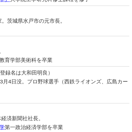
治家。茨城県水戸市の元市長。
。
教育学部美術科を卒業
の登録名は大和田明良）
01年3月4日没。プロ野球選手（西鉄ライオンズ、広島カー
日本経済新聞社社長。
学
第一政治経済学部を卒業