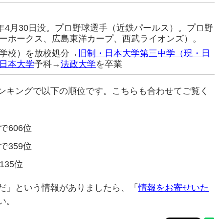
999年4月30日没。プロ野球選手（近鉄パールス）。プロ野
ーホークス、広島東洋カープ、西武ライオンズ）。
学校）を放校処分→
旧制・日本大学第三中学（現・日
日本大学
予科→
法政大学
を卒業
ンキングで以下の順位です。こちらも合わせてご覧く
で606位
で359位
135位
だ」という情報がありましたら、「
情報をお寄せいた
い。