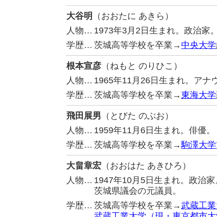
大谷明
（おおたに あきら）
人物…
1973年3月2日生まれ。政治
学歴…
茨城高等学校を卒業→
中央大学
根本宣彦
（ねもと のりひこ）
人物…
1965年11月26日生まれ。ア
学歴…
茨城高等学校を卒業→
東海大学
飛田展男
（とびた のぶお）
人物…
1959年11月6日生まれ。俳優。
学歴…
茨城高等学校を卒業→
駒澤大学
大畠章宏
（おおはた あきひろ）
人物…
1947年10月5日生まれ。政
茨城県議会の元議員。
学歴…
茨城高等学校を卒業→
武蔵工業
武蔵工業大学（現・東京都市大