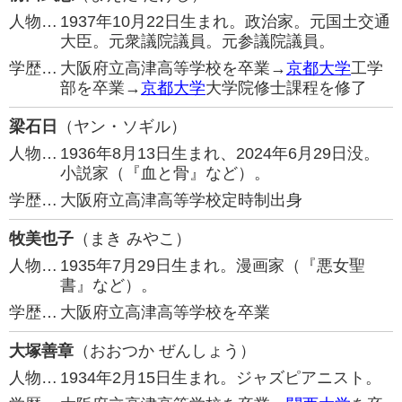
人物…
1937年10月22日生まれ。政治家。元国土交通
大臣。元衆議院議員。元参議院議員。
学歴…
大阪府立高津高等学校を卒業→
京都大学
工学
部を卒業→
京都大学
大学院修士課程を修了
梁石日
（ヤン・ソギル）
人物…
1936年8月13日生まれ、2024年6月29日没。
小説家（『血と骨』など）。
学歴…
大阪府立高津高等学校定時制出身
牧美也子
（まき みやこ）
人物…
1935年7月29日生まれ。漫画家（『悪女聖
書』など）。
学歴…
大阪府立高津高等学校を卒業
大塚善章
（おおつか ぜんしょう）
人物…
1934年2月15日生まれ。ジャズピアニスト。