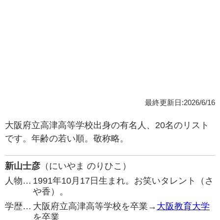
最終更新日:2026/6/16
大阪府立高津高等学校出身の有名人、20名のリスト
です。年齢の若い順。敬称略。
新山士彦
（にいやま のりひこ）
人物…
1991年10月17日生まれ。お笑いタレント（さ
や香）。
学歴…
大阪府立高津高等学校を卒業→
大阪教育大学
を卒業