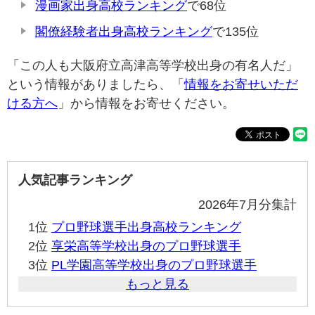
漫画家出身高校ランキング
で68位
閣僚経験者出身高校ランキング
で135位
「この人も大阪府立高津高等学校出身の有名人だ」
という情報がありましたら、「
情報をお寄せいただ
ける方へ
」から情報をお寄せください。
人気記事ランキング
2026年7月分集計
1位
プロ野球選手出身高校ランキング
2位
享栄高等学校出身のプロ野球選手
3位
PL学園高等学校出身のプロ野球選手
もっと見る