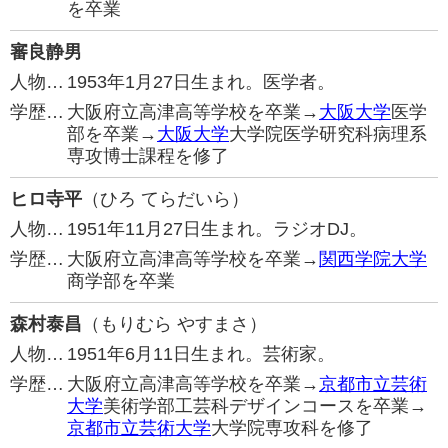
を卒業
審良静男
人物…
1953年1月27日生まれ。医学者。
学歴…
大阪府立高津高等学校を卒業→
大阪大学
医学
部を卒業→
大阪大学
大学院医学研究科病理系
専攻博士課程を修了
ヒロ寺平
（ひろ てらだいら）
人物…
1951年11月27日生まれ。ラジオDJ。
学歴…
大阪府立高津高等学校を卒業→
関西学院大学
商学部を卒業
森村泰昌
（もりむら やすまさ）
人物…
1951年6月11日生まれ。芸術家。
学歴…
大阪府立高津高等学校を卒業→
京都市立芸術
大学
美術学部工芸科デザインコースを卒業→
京都市立芸術大学
大学院専攻科を修了